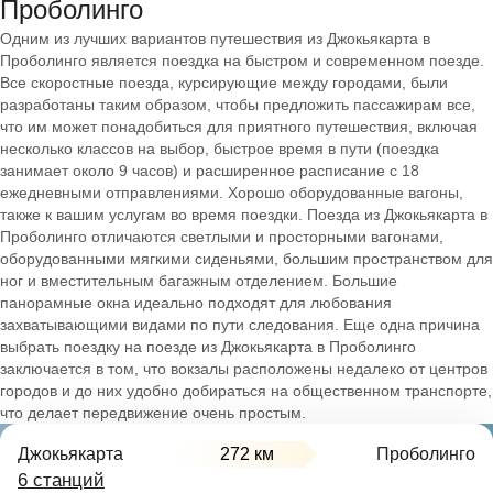
Проболинго
Одним из лучших вариантов путешествия из Джокьякарта в
Проболинго является поездка на быстром и современном поезде.
Все скоростные поезда, курсирующие между городами, были
разработаны таким образом, чтобы предложить пассажирам все,
что им может понадобиться для приятного путешествия, включая
несколько классов на выбор, быстрое время в пути (поездка
занимает около 9 часов) и расширенное расписание с 18
ежедневными отправлениями. Хорошо оборудованные вагоны,
также к вашим услугам во время поездки. Поезда из Джокьякарта в
Проболинго отличаются светлыми и просторными вагонами,
оборудованными мягкими сиденьями, большим пространством для
ног и вместительным багажным отделением. Большие
панорамные окна идеально подходят для любования
захватывающими видами по пути следования. Еще одна причина
выбрать поездку на поезде из Джокьякарта в Проболинго
заключается в том, что вокзалы расположены недалеко от центров
городов и до них удобно добираться на общественном транспорте,
что делает передвижение очень простым.
Джокьякарта
272 км
Проболинго
6 станций