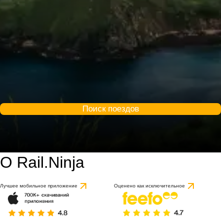
Поиск поездов
О Rail.Ninja
Лучшее мобильное приложение
Оценено как исключительное