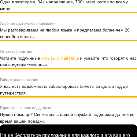
Одна платформа, 34+ направления, 700+ маршрутов по всему
миру.
Удобная система бронирования
Мы разговариваем на любом языке и предлагаем более чем 20
способов оплаты.
Отличный рейтинг
Читайте подлинные
отзывы о Rail Ninja
и узнайте, что говорят о нас
наши путешественники.
Гибкое планирование
У вас есть возможность забронировать билеты за целый год до
путешествия.
Гарантированная поддержка
Нужна помощь? Свяжитесь с нашей службой поддержки до или во
время вашей поездки.
Наше бесплатное приложение для каждого шага вашего