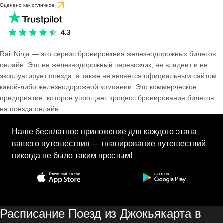
Оценено как отличное
Rail Ninja — это сервис бронирования железнодорожных билетов
онлайн. Это не железнодорожный перевозчик, не владеет и не
эксплуатирует поезда, а также не является официальным сайтом
какой-либо железнодорожной компании. Это коммерческое
предприятие, которое упрощает процесс бронирования билетов
на поезда онлайн.
Наше бесплатное приложение для каждого этапа
вашего путешествия — планирование путешествий
никогда не было таким простым!
Расписание Поезд из Джокьякарта в