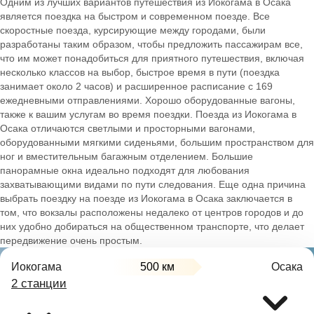
Одним из лучших вариантов путешествия из Иокогама в Осака
является поездка на быстром и современном поезде. Все
скоростные поезда, курсирующие между городами, были
разработаны таким образом, чтобы предложить пассажирам все,
что им может понадобиться для приятного путешествия, включая
несколько классов на выбор, быстрое время в пути (поездка
занимает около 2 часов) и расширенное расписание с 169
ежедневными отправлениями. Хорошо оборудованные вагоны,
также к вашим услугам во время поездки. Поезда из Иокогама в
Осака отличаются светлыми и просторными вагонами,
оборудованными мягкими сиденьями, большим пространством для
ног и вместительным багажным отделением. Большие
панорамные окна идеально подходят для любования
захватывающими видами по пути следования. Еще одна причина
выбрать поездку на поезде из Иокогама в Осака заключается в
том, что вокзалы расположены недалеко от центров городов и до
них удобно добираться на общественном транспорте, что делает
передвижение очень простым.
Иокогама
500 км
Осака
2 станции