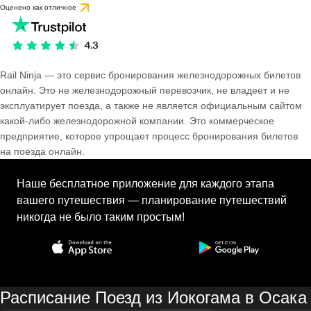
Оценено как отличное
Rail Ninja — это сервис бронирования железнодорожных билетов
онлайн. Это не железнодорожный перевозчик, не владеет и не
эксплуатирует поезда, а также не является официальным сайтом
какой-либо железнодорожной компании. Это коммерческое
предприятие, которое упрощает процесс бронирования билетов
на поезда онлайн.
Наше бесплатное приложение для каждого этапа
вашего путешествия — планирование путешествий
никогда не было таким простым!
Расписание Поезд из Иокогама в Осака