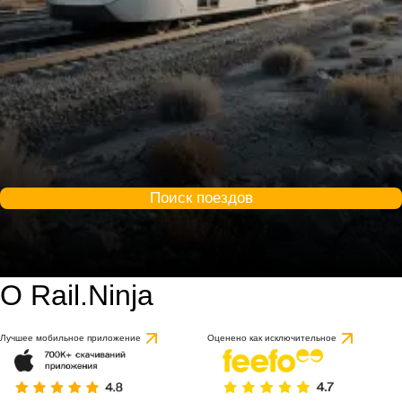
Поиск поездов
О Rail.Ninja
9.2 / 10
на основе 1 отзыва
Лучшее мобильное приложение
Оценено как исключительное