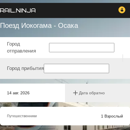
Поезд Иокогама - Осака
Город
отправления
Город прибытия
14 авг. 2026
Дата обратно
1
Взрослый
Путешественники