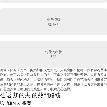
車票價格
從
$21
每天的出發
344
哪還有比登上列車，開始加的夫之旅更令人興奮的事情呢？我們認為基本
沒有。您可以搭上列車前往加的夫，下車之後即可開始遊覽。這裏有很多
值得您去遊歷的地方、去體驗的事物，所以您可以考慮花幾天時間來好好
瞭解加的夫的風土人情。在城區內呆了幾天之後，您還可以考慮搭乘其他
的英國列車，從加的夫乘坐火車，繼續安心遊歷。
往返 加的夫 的熱門路綫
與 加的夫 相關