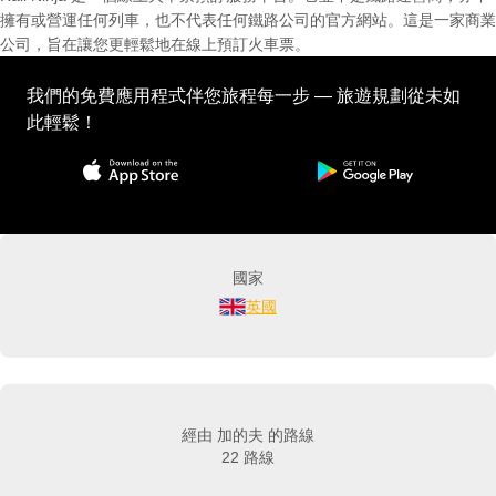
擁有或營運任何列車，也不代表任何鐵路公司的官方網站。這是一家商業
公司，旨在讓您更輕鬆地在線上預訂火車票。
我們的免費應用程式伴您旅程每一步 — 旅遊規劃從未如
此輕鬆！
國家
英國
經由 加的夫 的路線
22 路線