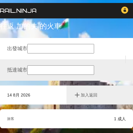
往返 加的夫 的火車
出發城市
抵達城市
14 8月 2026
加入返回
1
成人
旅客