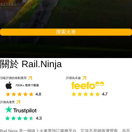
搜索火車
關於 Rail.Ninja
頂級評價的移動應用
評價為卓越
評價為優秀
Rail Ninja 是一個線上火車票預訂服務平台。它並不是鐵路運營商，亦不