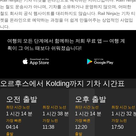
Rail Ninja는 기차 티켓을 온라인으로 예약하는 서비스입니다. Rain Ninja
는 철도 운송사가 아니며, 기차를 소유하거나 운영하지 않으며, 어떠한
철도 회사의 공식 웹사이트를 대리하지도 않습니다. Rail Ninja는 기차 티
켓을 온라인으로 예약하는 과정을 더 쉽게 만들어주는 상업적인 사업입
니다.
여행의 모든 단계에서 함께하는 저희 무료 앱 — 여행 계
획이 그 어느 때보다 쉬워졌습니다!
오르후스에서 Kolding까지 기차 시간표
오전 출발
오후 출발
최단 시간 노선
최장 시간 노선
최단 시간 노선
최장 시간 노선
1 시간 14 분
1 시간 38 분
1 시간 14 분
1 시간 32 
가장 빠른
가장 느린
가장 빠른
가장 느린
04:14
11:38
12:20
17:50
출발
출발