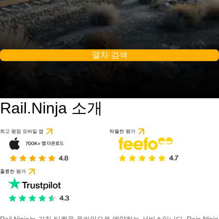
열차 검색
Rail.Ninja 소개
최고 평점 모바일 앱
탁월한 평가
훌륭한 평가