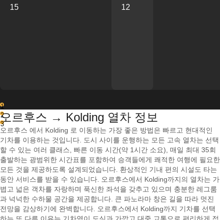
15
12
1
오르후스 → Kolding 열차 정보
2
3
오르후스 에서 Kolding 로 이동하는 가장 좋은 방법은 빠르고 현대적인
기차를 이용하는 것입니다. 도시 사이를 운행하는 모든 고속 열차는 선택
할 수 있는 여러 클래스, 빠른 이동 시간(약 1시간 소요), 매일 최대 35회
출발하는 광범위한 시간표를 포함하여 승객들에게 쾌적한 여행에 필요한
모든 것을 제공하도록 설계되었습니다. 환상적인 기내 편의 시설도 타는
동안 서비스를 받을 수 있습니다. 오르후스에서 Kolding까지의 열차는 가
볍고 넓은 객차를 자랑하며 푹신한 좌석을 갖추고 있으며 충분한 레그룸
과 넉넉한 수하물 공간을 제공합니다. 큰 파노라마 창은 길을 따라 멋진
전망을 감상하기에 완벽합니다. 오르후스에서 Kolding까지 기차를 선택
하는 또 다른 이유는 기차역이 도심과 가깝고 대중 교통으로 편리하게 접