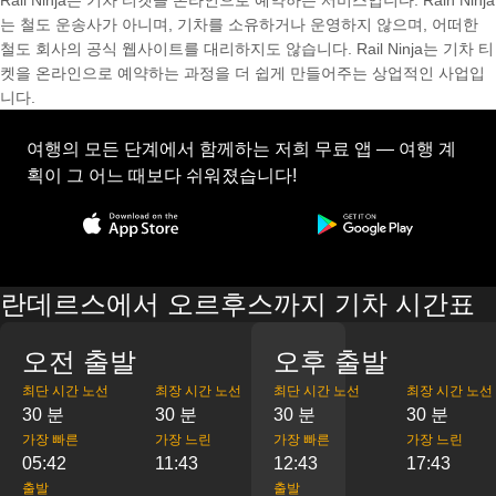
Rail Ninja는 기차 티켓을 온라인으로 예약하는 서비스입니다. Rain Ninja
는 철도 운송사가 아니며, 기차를 소유하거나 운영하지 않으며, 어떠한
철도 회사의 공식 웹사이트를 대리하지도 않습니다. Rail Ninja는 기차 티
켓을 온라인으로 예약하는 과정을 더 쉽게 만들어주는 상업적인 사업입
니다.
여행의 모든 단계에서 함께하는 저희 무료 앱 — 여행 계
획이 그 어느 때보다 쉬워졌습니다!
란데르스에서 오르후스까지 기차 시간표
오전 출발
오후 출발
최단 시간 노선
최장 시간 노선
최단 시간 노선
최장 시간 노선
30 분
30 분
30 분
30 분
가장 빠른
가장 느린
가장 빠른
가장 느린
05:42
11:43
12:43
17:43
출발
출발