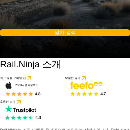
열차 검색
Rail.Ninja 소개
최고 평점 모바일 앱
탁월한 평가
훌륭한 평가