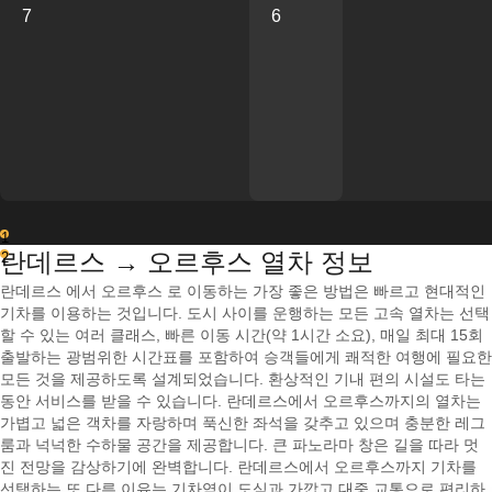
7
6
1
란데르스 → 오르후스 열차 정보
2
란데르스 에서 오르후스 로 이동하는 가장 좋은 방법은 빠르고 현대적인
기차를 이용하는 것입니다. 도시 사이를 운행하는 모든 고속 열차는 선택
할 수 있는 여러 클래스, 빠른 이동 시간(약 1시간 소요), 매일 최대 15회
출발하는 광범위한 시간표를 포함하여 승객들에게 쾌적한 여행에 필요한
모든 것을 제공하도록 설계되었습니다. 환상적인 기내 편의 시설도 타는
동안 서비스를 받을 수 있습니다. 란데르스에서 오르후스까지의 열차는
가볍고 넓은 객차를 자랑하며 푹신한 좌석을 갖추고 있으며 충분한 레그
룸과 넉넉한 수하물 공간을 제공합니다. 큰 파노라마 창은 길을 따라 멋
진 전망을 감상하기에 완벽합니다. 란데르스에서 오르후스까지 기차를
선택하는 또 다른 이유는 기차역이 도심과 가깝고 대중 교통으로 편리하