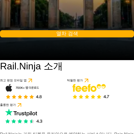
열차 검색
Rail.Ninja 소개
9.2 / 10
86개의 리뷰를 기반으
최고 평점 모바일 앱
탁월한 평가
훌륭한 평가