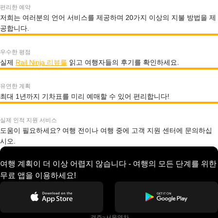
편리한 예약
저희는 여러분의 언어 서비스를 제공하며 20가지 이상의 지불 방법을 제
공합니다.
우수한 평점
실제
Rail Ninja 리뷰를
읽고 여행자들의 후기를 확인하세요.
유연한 계획
최대 1년까지 기차표를 미리 예매할 수 있어 편리합니다!
실제 인적 지원 서비스
도움이 필요하세요? 여행 전이나 여행 중에 고객 지원 센터에 문의하십
시오.
여행 계획이 더 이상 어렵지 않습니다 - 여행의 모든 단계를 위한
무료 앱을 이용하세요!
 경주~서울열차