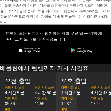
Rail Ninja는 기차 티켓을 온라인으로 예약하는 서비스입니다. Rain Ninja
는 철도 운송사가 아니며, 기차를 소유하거나 운영하지 않으며, 어떠한
철도 회사의 공식 웹사이트를 대리하지도 않습니다. Rail Ninja는 기차 티
켓을 온라인으로 예약하는 과정을 더 쉽게 만들어주는 상업적인 사업입
니다.
여행의 모든 단계에서 함께하는 저희 무료 앱 — 여행 계
획이 그 어느 때보다 쉬워졌습니다!
베를린에서 뮌헨까지 기차 시간표
오전 출발
오후 출발
최단 시간 노선
최장 시간 노선
최단 시간 노선
최장 시간 노선
4 시간 5 분
4 시간 50 분
4 시간 6 분
4 시간 48 
가장 빠른
가장 느린
가장 빠른
가장 느린
05:36
11:55
12:37
17:54
출발
출발