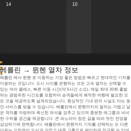
14
10
1
베를린 → 뮌헨 열차 정보
2
3
베를린 에서 뮌헨 로 이동하는 가장 좋은 방법은 빠르고 현대적인 기차를
이용하는 것입니다. 도시 사이를 운행하는 모든 고속 열차는 선택할 수
있는 여러 클래스, 빠른 이동 시간(약 5시간 소요), 매일 최대 30회 출발
하는 광범위한 시간표를 포함하여 승객들에게 쾌적한 여행에 필요한 모
든 것을 제공하도록 설계되었습니다. 환상적인 기내 편의 시설도 타는 동
안 서비스를 받을 수 있습니다. 베를린에서 뮌헨까지의 열차는 가볍고 넓
은 객차를 자랑하며 푹신한 좌석을 갖추고 있으며 충분한 레그룸과 넉넉
한 수하물 공간을 제공합니다. 큰 파노라마 창은 길을 따라 멋진 전망을
감상하기에 완벽합니다. 베를린에서 뮌헨까지 기차를 선택하는 또 다른
이유는 기차역이 도심과 가깝고 대중 교통으로 편리하게 접근할 수 있어