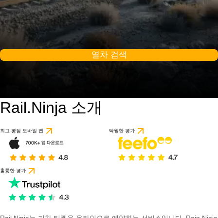
열차 검색
Rail.Ninja 소개
최고 평점 모바일 앱
탁월한 평가
훌륭한 평가