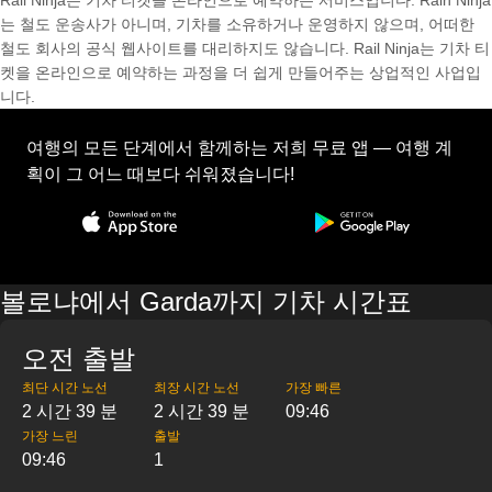
Rail Ninja는 기차 티켓을 온라인으로 예약하는 서비스입니다. Rain Ninja
는 철도 운송사가 아니며, 기차를 소유하거나 운영하지 않으며, 어떠한
철도 회사의 공식 웹사이트를 대리하지도 않습니다. Rail Ninja는 기차 티
켓을 온라인으로 예약하는 과정을 더 쉽게 만들어주는 상업적인 사업입
니다.
여행의 모든 단계에서 함께하는 저희 무료 앱 — 여행 계
획이 그 어느 때보다 쉬워졌습니다!
볼로냐에서 Garda까지 기차 시간표
오전 출발
최단 시간 노선
최장 시간 노선
가장 빠른
2 시간 39 분
2 시간 39 분
09:46
가장 느린
출발
09:46
1