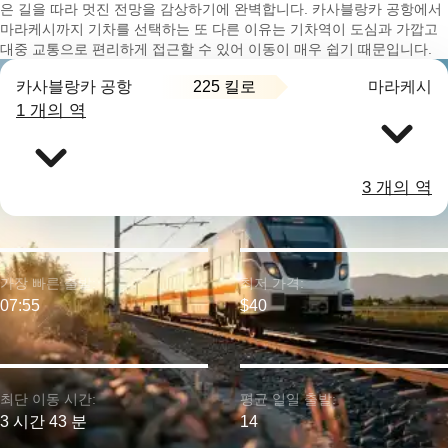
은 길을 따라 멋진 전망을 감상하기에 완벽합니다. 카사블랑카 공항에서
마라케시까지 기차를 선택하는 또 다른 이유는 기차역이 도심과 가깝고
대중 교통으로 편리하게 접근할 수 있어 이동이 매우 쉽기 때문입니다.
225 킬로
카사블랑카 공항
마라케시
1 개의 역
3 개의 역
가장 빠른 출발:
최저 가격:
07:55
$40
최단 이동 시간:
평균 일일 출발:
3 시간 43 분
14