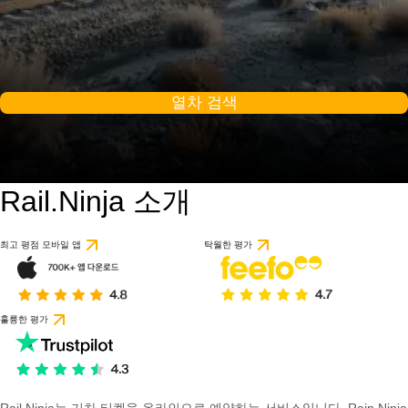
열차 검색
Rail.Ninja 소개
최고 평점 모바일 앱
탁월한 평가
훌륭한 평가