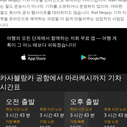
Rail Ninja는 기차 티켓을 온라인으로 예약하는 서비스입니다. Rain Ninja
는 철도 운송사가 아니며, 기차를 소유하거나 운영하지 않으며, 어떠한
철도 회사의 공식 웹사이트를 대리하지도 않습니다. Rail Ninja는 기차 티
켓을 온라인으로 예약하는 과정을 더 쉽게 만들어주는 상업적인 사업입
니다.
여행의 모든 단계에서 함께하는 저희 무료 앱 — 여행 계
획이 그 어느 때보다 쉬워졌습니다!
카사블랑카 공항에서 마라케시까지 기차
시간표
오전 출발
오후 출발
최단 시간 노선
최장 시간 노선
최단 시간 노선
최장 시간 노선
3 시간 43 분
3 시간 43 분
3 시간 43 분
3 시간 43 
가장 빠른
가장 느린
가장 빠른
가장 느린