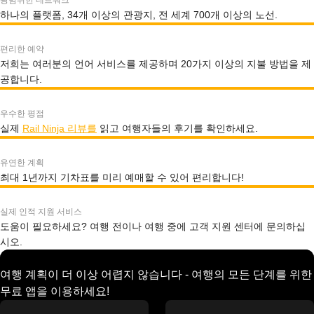
광범위한 네트워크
하나의 플랫폼, 34개 이상의 관광지, 전 세계 700개 이상의 노선.
편리한 예약
저희는 여러분의 언어 서비스를 제공하며 20가지 이상의 지불 방법을 제
공합니다.
우수한 평점
실제
Rail Ninja 리뷰를
읽고 여행자들의 후기를 확인하세요.
유연한 계획
최대 1년까지 기차표를 미리 예매할 수 있어 편리합니다!
실제 인적 지원 서비스
도움이 필요하세요? 여행 전이나 여행 중에 고객 지원 센터에 문의하십
시오.
여행 계획이 더 이상 어렵지 않습니다 - 여행의 모든 단계를 위한
무료 앱을 이용하세요!