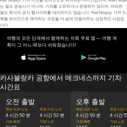
Rail Ninja는 기차 티켓을 온라인으로 예약하는 서비스입니다. Rain Ninja
는 철도 운송사가 아니며, 기차를 소유하거나 운영하지 않으며, 어떠한
철도 회사의 공식 웹사이트를 대리하지도 않습니다. Rail Ninja는 기차 티
켓을 온라인으로 예약하는 과정을 더 쉽게 만들어주는 상업적인 사업입
니다.
여행의 모든 단계에서 함께하는 저희 무료 앱 — 여행 계
획이 그 어느 때보다 쉬워졌습니다!
카사블랑카 공항에서 메크네스까지 기차
시간표
오전 출발
오후 출발
최단 시간 노선
최장 시간 노선
최단 시간 노선
최장 시간 
4 시간 50 분
4 시간 52 분
4 시간 50 분
4 시간 5
가장 빠른
가장 느린
가장 빠른
가장 느린