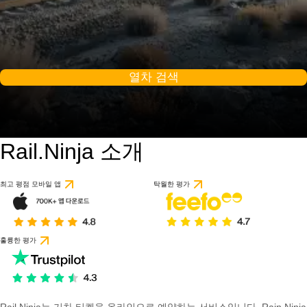
열차 검색
Rail.Ninja 소개
최고 평점 모바일 앱
탁월한 평가
훌륭한 평가