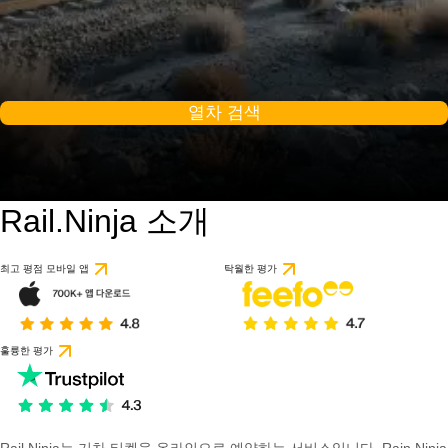
열차 검색
Rail.Ninja 소개
최고 평점 모바일 앱
탁월한 평가
훌륭한 평가