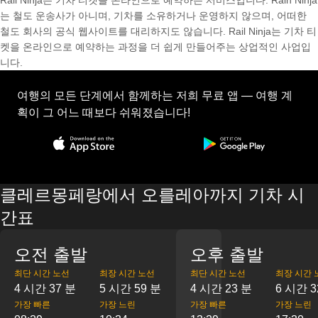
Rail Ninja는 기차 티켓을 온라인으로 예약하는 서비스입니다. Rain Ninja
는 철도 운송사가 아니며, 기차를 소유하거나 운영하지 않으며, 어떠한
철도 회사의 공식 웹사이트를 대리하지도 않습니다. Rail Ninja는 기차 티
켓을 온라인으로 예약하는 과정을 더 쉽게 만들어주는 상업적인 사업입
니다.
여행의 모든 단계에서 함께하는 저희 무료 앱 — 여행 계
획이 그 어느 때보다 쉬워졌습니다!
클레르몽페랑에서 오를레아까지 기차 시
간표
오전 출발
오후 출발
최단 시간 노선
최장 시간 노선
최단 시간 노선
최장 시간 
4 시간 37 분
5 시간 59 분
4 시간 23 분
6 시간 3
가장 빠른
가장 느린
가장 빠른
가장 느린