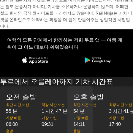
Rail Ninja는 기차 티켓을 온라인으로 예약하는 서비스입니다. Rain Ninja
는 철도 운송사가 아니며, 기차를 소유하거나 운영하지 않으며, 어떠한
철도 회사의 공식 웹사이트를 대리하지도 않습니다. Rail Ninja는 기차 티
켓을 온라인으로 예약하는 과정을 더 쉽게 만들어주는 상업적인 사업입
니다.
여행의 모든 단계에서 함께하는 저희 무료 앱 — 여행 계
획이 그 어느 때보다 쉬워졌습니다!
투르에서 오를레아까지 기차 시간표
오전 출발
오후 출발
최단 시간 노선
최장 시간 노선
최단 시간 노선
최장 시간 노선
55 분
1 시간 47 분
54 분
3 시간 41 
가장 빠른
가장 느린
가장 빠른
가장 느린
06:08
09:31
14:11
17:40
출발
출발