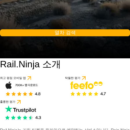
열차 검색
Rail.Ninja 소개
최고 평점 모바일 앱
탁월한 평가
훌륭한 평가