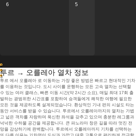
6
5
1
투르 → 오를레아 열차 정보
2
3
투르 에서 오를레아 로 이동하는 가장 좋은 방법은 빠르고 현대적인 기차
를 이용하는 것입니다. 도시 사이를 운행하는 모든 고속 열차는 선택할
수 있는 여러 클래스, 빠른 이동 시간(약 2시간 소요), 매일 최대 17회 출
발하는 광범위한 시간표를 포함하여 승객들에게 쾌적한 여행에 필요한
모든 것을 제공하도록 설계되었습니다. 환상적인 기내 편의 시설도 타는
동안 서비스를 받을 수 있습니다. 투르에서 오를레아까지의 열차는 가볍
고 넓은 객차를 자랑하며 푹신한 좌석을 갖추고 있으며 충분한 레그룸과
넉넉한 수하물 공간을 제공합니다. 큰 파노라마 창은 길을 따라 멋진 전
망을 감상하기에 완벽합니다. 투르에서 오를레아까지 기차를 선택하는
또 다른 이유는 기차역이 도심과 가깝고 대중 교통으로 편리하게 접근할