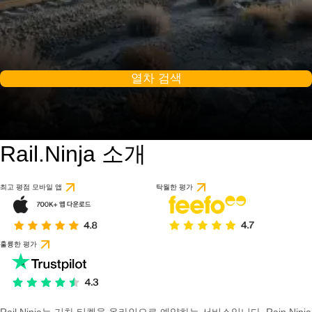
열차 검색
Rail.Ninja 소개
최고 평점 모바일 앱
탁월한 평가
훌륭한 평가