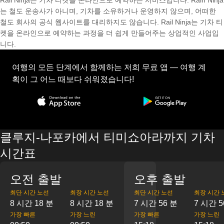
Rail Ninja는 기차 티켓을 온라인으로 예약하는 서비스입니다. Rain Ninja
는 철도 운송사가 아니며, 기차를 소유하거나 운영하지 않으며, 어떠한
철도 회사의 공식 웹사이트를 대리하지도 않습니다. Rail Ninja는 기차 티
켓을 온라인으로 예약하는 과정을 더 쉽게 만들어주는 상업적인 사업입
니다.
여행의 모든 단계에서 함께하는 저희 무료 앱 — 여행 계
획이 그 어느 때보다 쉬워졌습니다!
클루지-나포카에서 티미쇼아라까지 기차
시간표
오전 출발
오후 출발
최단 시간 노선
최장 시간 노선
최단 시간 노선
최장 시간 
8 시간 18 분
8 시간 18 분
7 시간 56 분
7 시간 5
가장 빠른
가장 느린
가장 빠른
가장 느린