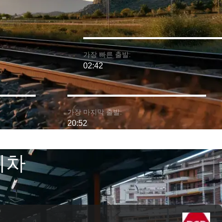
가장 빠른 출발:
02:42
가장 마지막 출발:
20:52
기차