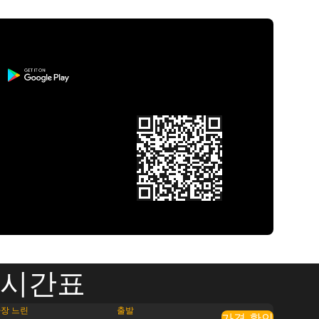
차 시간표
장 느린
출발
가격 확인