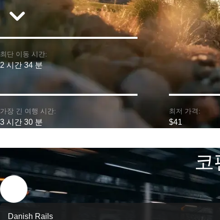
최단 이동 시간:
2 시간 34 분
가장 긴 여행 시간:
최저 가격:
3 시간 30 분
$41
코
Danish Rails