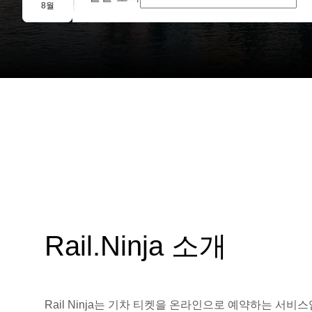
단체 예약
8월
Rail.Ninja 소개
Rail Ninja는 기차 티켓을 온라인으로 예약하는 서비