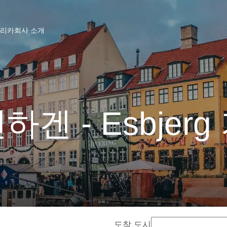
프리카
회사 소개
하겐 - Esbjerg
도착 도시