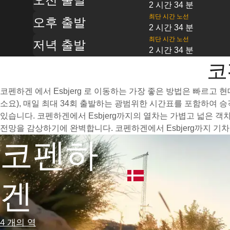
2 시간 34 분
최단 시간 노선
오후 출발
2 시간 34 분
최단 시간 노선
저녁 출발
2 시간 34 분
코
코펜하겐 에서 Esbjerg 로 이동하는 가장 좋은 방법은 빠르고
소요), 매일 최대 34회 출발하는 광범위한 시간표를 포함하여 
있습니다. 코펜하겐에서 Esbjerg까지의 열차는 가볍고 넓은 
전망을 감상하기에 완벽합니다. 코펜하겐에서 Esbjerg까지 기
코펜하
겐
4 개의 역