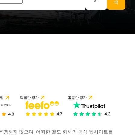
×
1
색
 리뷰 기준
 앱
탁월한 평가
훌륭한 평가
거나 운영하지 않으며, 어떠한 철도 회사의 공식 웹사이트를