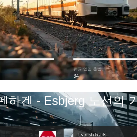
평균 일일 출발:
34
펜하겐 - Esbjerg 노선의 
Danish Rails