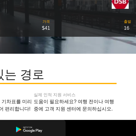
가격
출발
$41
16
있는 경로
실제 인적 지원 서비스
지 기차표를 미리
도움이 필요하세요? 여행 전이나 여행
어 편리합니다!
중에 고객 지원 센터에 문의하십시오.