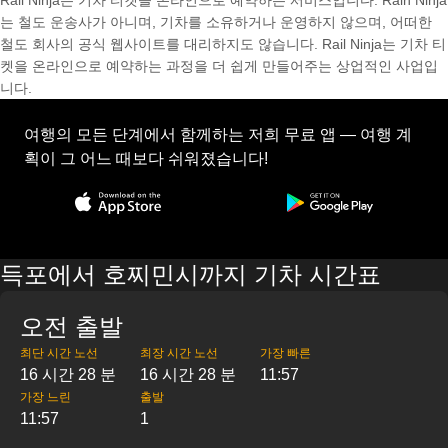
Rail Ninja는 기차 티켓을 온라인으로 예약하는 서비스입니다. Rain Ninja
는 철도 운송사가 아니며, 기차를 소유하거나 운영하지 않으며, 어떠한
철도 회사의 공식 웹사이트를 대리하지도 않습니다. Rail Ninja는 기차 티
켓을 온라인으로 예약하는 과정을 더 쉽게 만들어주는 상업적인 사업입
니다.
여행의 모든 단계에서 함께하는 저희 무료 앱 — 여행 계
획이 그 어느 때보다 쉬워졌습니다!
득포에서 호찌민시까지 기차 시간표
오전 출발
최단 시간 노선
최장 시간 노선
가장 빠른
16 시간 28 분
16 시간 28 분
11:57
가장 느린
출발
11:57
1