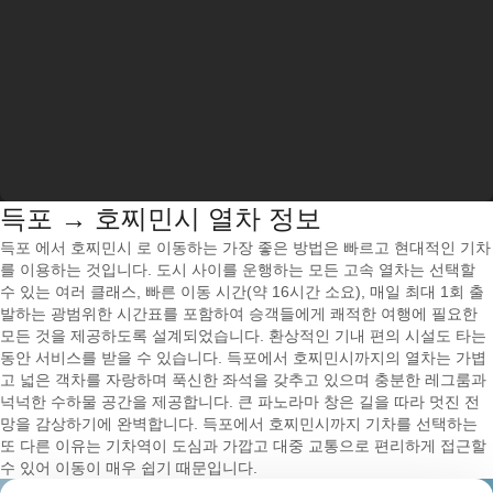
득포 → 호찌민시 열차 정보
득포 에서 호찌민시 로 이동하는 가장 좋은 방법은 빠르고 현대적인 기차
를 이용하는 것입니다. 도시 사이를 운행하는 모든 고속 열차는 선택할
수 있는 여러 클래스, 빠른 이동 시간(약 16시간 소요), 매일 최대 1회 출
발하는 광범위한 시간표를 포함하여 승객들에게 쾌적한 여행에 필요한
모든 것을 제공하도록 설계되었습니다. 환상적인 기내 편의 시설도 타는
동안 서비스를 받을 수 있습니다. 득포에서 호찌민시까지의 열차는 가볍
고 넓은 객차를 자랑하며 푹신한 좌석을 갖추고 있으며 충분한 레그룸과
넉넉한 수하물 공간을 제공합니다. 큰 파노라마 창은 길을 따라 멋진 전
망을 감상하기에 완벽합니다. 득포에서 호찌민시까지 기차를 선택하는
또 다른 이유는 기차역이 도심과 가깝고 대중 교통으로 편리하게 접근할
수 있어 이동이 매우 쉽기 때문입니다.