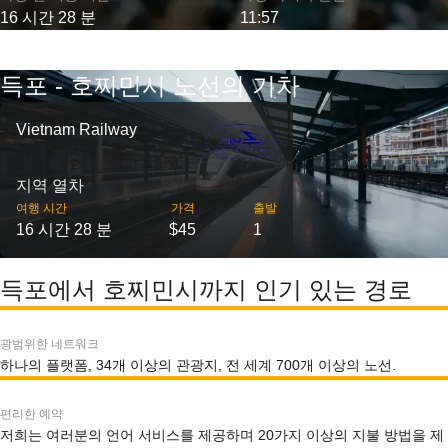
16 시간 28 분
11:57
득포 - 호찌민시 노선의 기차
Vietnam Railway
지역 열차
여행 시간
가격
출발
16 시간 28 분
$45
1
득포에서 호찌민시까지 인기 있는 경로
광범위한 네트워크
하나의 플랫폼, 34개 이상의 관광지, 전 세계 700개 이상의 노선.
편리한 예약
저희는 여러분의 언어 서비스를 제공하며 20가지 이상의 지불 방법을 제