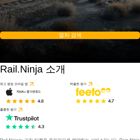
열차 검색
Rail.Ninja 소개
최고 평점 모바일 앱
탁월한 평가
훌륭한 평가