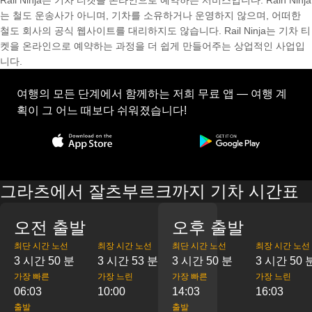
Rail Ninja는 기차 티켓을 온라인으로 예약하는 서비스입니다. Rain Ninja
는 철도 운송사가 아니며, 기차를 소유하거나 운영하지 않으며, 어떠한
철도 회사의 공식 웹사이트를 대리하지도 않습니다. Rail Ninja는 기차 티
켓을 온라인으로 예약하는 과정을 더 쉽게 만들어주는 상업적인 사업입
니다.
여행의 모든 단계에서 함께하는 저희 무료 앱 — 여행 계
획이 그 어느 때보다 쉬워졌습니다!
그라츠에서 잘츠부르크까지 기차 시간표
오전 출발
오후 출발
최단 시간 노선
최장 시간 노선
최단 시간 노선
최장 시간 노선
3 시간 50 분
3 시간 53 분
3 시간 50 분
3 시간 50 
가장 빠른
가장 느린
가장 빠른
가장 느린
06:03
10:00
14:03
16:03
출발
출발