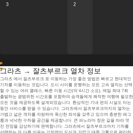
3
2
1
그라츠 → 잘츠부르크 열차 정보
2
그라츠 에서 잘츠부르크 로 이동하는 가장 좋은 방법은 빠르고 현대적인
기차를 이용하는 것입니다. 도시 사이를 운행하는 모든 고속 열차는 선택
할 수 있는 여러 클래스, 빠른 이동 시간(약 4시간 소요), 매일 최대 7회
출발하는 광범위한 시간표를 포함하여 승객들에게 쾌적한 여행에 필요한
모든 것을 제공하도록 설계되었습니다. 환상적인 기내 편의 시설도 타는
동안 서비스를 받을 수 있습니다. 그라츠에서 잘츠부르크까지의 열차는
가볍고 넓은 객차를 자랑하며 푹신한 좌석을 갖추고 있으며 충분한 레그
룸과 넉넉한 수하물 공간을 제공합니다. 큰 파노라마 창은 길을 따라 멋
진 전망을 감상하기에 완벽합니다. 그라츠에서 잘츠부르크까지 기차를
선택하는 또 다른 이유는 기차역이 도심과 가깝고 대중 교통으로 편리하