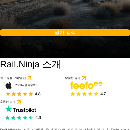
열차 검색
Rail.Ninja 소개
최고 평점 모바일 앱
탁월한 평가
훌륭한 평가