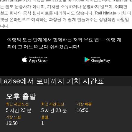
Rail Ninja는 기차 티켓을 온라인으로 예약하는 서비스입니다. Rain Ninja
는 철도 운송사가 아니며, 기차를 소유하거나 운영하지 않으며, 어떠한
철도 회사의 공식 웹사이트를 대리하지도 않습니다. Rail Ninja는 기차 티
켓을 온라인으로 예약하는 과정을 더 쉽게 만들어주는 상업적인 사업입
니다.
여행의 모든 단계에서 함께하는 저희 무료 앱 — 여행 계
획이 그 어느 때보다 쉬워졌습니다!
Lazise에서 로마까지 기차 시간표
오후 출발
최단 시간 노선
최장 시간 노선
가장 빠른
5 시간 23 분
5 시간 23 분
16:50
가장 느린
출발
16:50
1