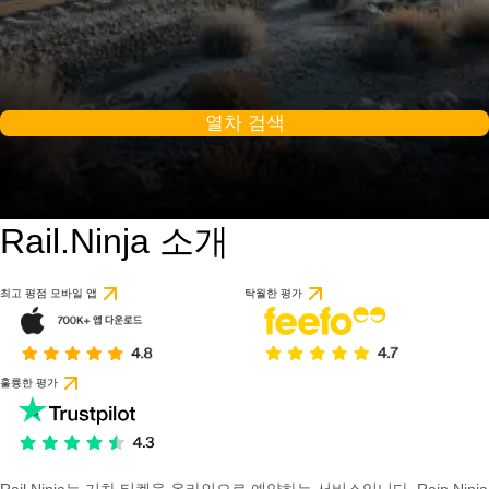
열차 검색
Rail.Ninja 소개
최고 평점 모바일 앱
탁월한 평가
훌륭한 평가