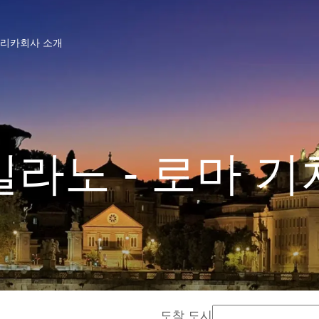
프리카
회사 소개
밀라노 - 로마 기
도착 도시