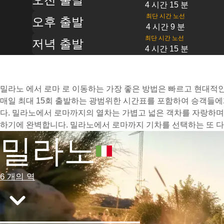
4 시간 15 분
최단 시간 노선
오후 출발
4 시간 9 분
최단 시간 노선
저녁 출발
4 시간 15 분
밀라노 에서 로마 로 이동하는 가장 좋은 방법은 빠르고 현대적인 
매일 최대 15회 출발하는 광범위한 시간표를 포함하여 승객들에
다. 밀라노에서 로마까지의 열차는 가볍고 넓은 객차를 자랑하며
하기에 완벽합니다. 밀라노에서 로마까지 기차를 선택하는 또 다
밀라노
6 개의 역