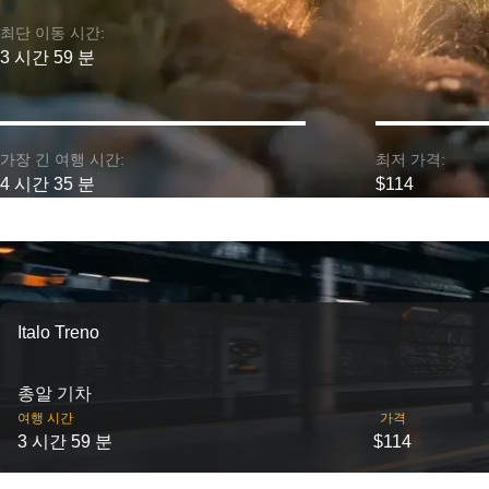
최단 이동 시간:
3 시간 59 분
가장 긴 여행 시간:
최저 가격:
4 시간 35 분
$114
Italo Treno
총알 기차
여행 시간
가격
3 시간 59 분
$114