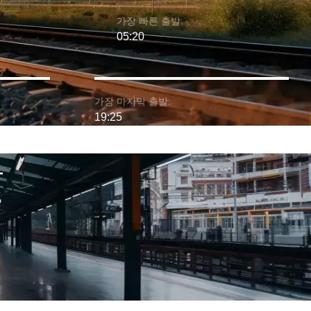
가장 빠른 출발:
05:20
가장 마지막 출발:
19:25
차