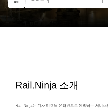
단체 예약
8월
Rail.Ninja 소개
Rail Ninja는 기차 티켓을 온라인으로 예약하는 서비