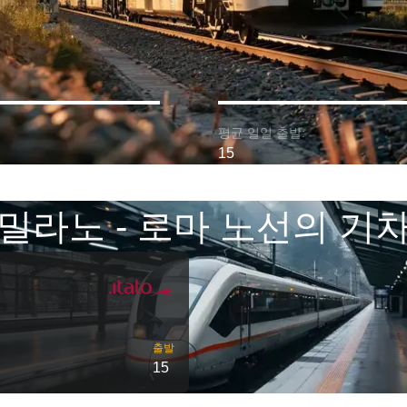
평균 일일 출발:
15
밀라노 - 로마 노선의 기
출발
15