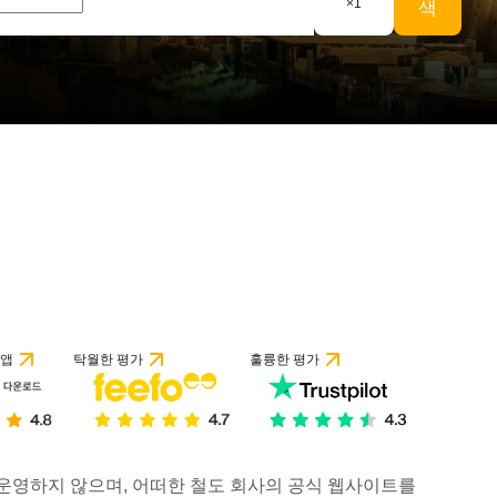
×
1
색
개 리뷰 기준
 앱
탁월한 평가
훌륭한 평가
거나 운영하지 않으며, 어떠한 철도 회사의 공식 웹사이트를