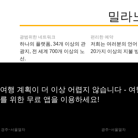
밀라
광범위한 네트워크
편리한 예약
하나의 플랫폼, 34개 이상의 관
저희는 여러분의 언어
광지, 전 세계 700개 이상의 노
20가지 이상의 지불 
선.
여행 계획이 더 이상 어렵지 않습니다 - 
를 위한 무료 앱을 이용하세요!
 경주~서울열차
 광주~서울열차