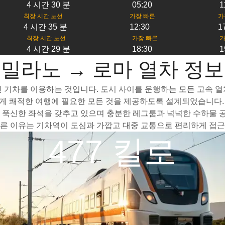
4 시간 30 분
05:20
1
최장 시간 노선
가장 빠른
가
4 시간 35 분
12:30
1
최장 시간 노선
가장 빠른
가
4 시간 29 분
18:30
1
밀라노 → 로마 열차 정보
기차를 이용하는 것입니다. 도시 사이를 운행하는 모든 고속 열차는
게 쾌적한 여행에 필요한 모든 것을 제공하도록 설계되었습니다. 
 푹신한 좌석을 갖추고 있으며 충분한 레그룸과 넉넉한 수하물 공
른 이유는 기차역이 도심과 가깝고 대중 교통으로 편리하게 접근할
477 킬로