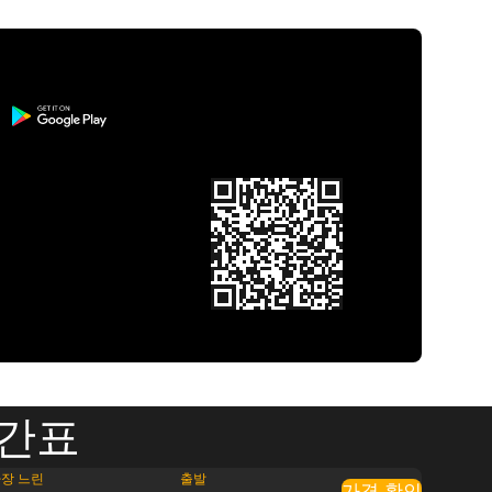
시간표
장 느린
출발
가격 확인