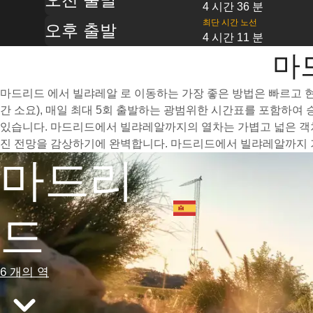
4 시간 36 분
최단 시간 노선
오후 출발
4 시간 11 분
마
마드리드 에서 빌랴레알 로 이동하는 가장 좋은 방법은 빠르고 현
간 소요), 매일 최대 5회 출발하는 광범위한 시간표를 포함하여
있습니다. 마드리드에서 빌랴레알까지의 열차는 가볍고 넓은 객차
진 전망을 감상하기에 완벽합니다. 마드리드에서 빌랴레알까지 기
마드리
드
6 개의 역