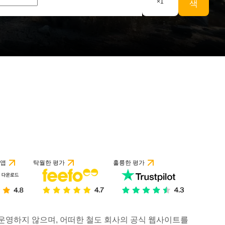
×
1
색
 앱
탁월한 평가
훌륭한 평가
거나 운영하지 않으며, 어떠한 철도 회사의 공식 웹사이트를