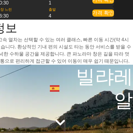
0:30
1
장 느린
출발
가격 확인
6:30
4
정보
 열차는 선택할 수 있는 여러 클래스, 빠른 이동 시간(약 4시
습니다. 환상적인 기내 편의 시설도 타는 동안 서비스를 받을 수
한 수하물 공간을 제공합니다. 큰 파노라마 창은 길을 따라 멋
통으로 편리하게 접근할 수 있어 이동이 매우 쉽기 때문입니다.
빌랴레
알