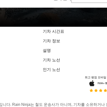
기차 시간표
기차 정보
설명
기차 노선
인기 노선
최고 평점 모바일
스입니다. Rain Ninja는 철도 운송사가 아니며, 기차를 소유하