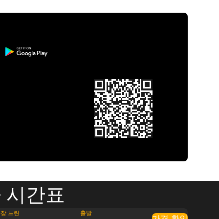
 시간표
장 느린
출발
가격 확인