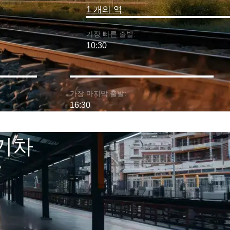
1 개의 역
가장 빠른 출발:
10:30
가장 마지막 출발:
16:30
 기차