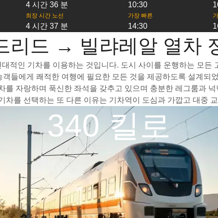
4 시간 36 분
10:30
1
최장 시간 노선
가장 빠른
가
4 시간 37 분
14:30
1
드리드 → 빌랴레알 열차 
대적인 기차를 이용하는 것입니다. 도시 사이를 운행하는 모든 고속
 승객들에게 쾌적한 여행에 필요한 모든 것을 제공하도록 설계되었
를 자랑하며 푹신한 좌석을 갖추고 있으며 충분한 레그룸과 넉넉
차를 선택하는 또 다른 이유는 기차역이 도심과 가깝고 대중 교
340 킬로