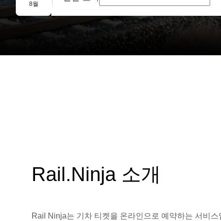
단체 예약
8월
Rail.Ninja 소개
Rail Ninja는 기차 티켓을 온라인으로 예약하는 서비