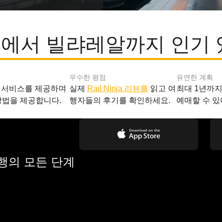
에서 빌랴레알까지 인기 
우수한 평점
유연한 계획
 서비스를 제공하며
실제
Rail Ninja 리뷰를
읽고 여
최대 1년까
방법을 제공합니다.
행자들의 후기를 확인하세요.
예매할 수 있
여행의 모든 단계