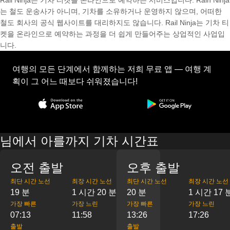
Rail Ninja는 기차 티켓을 온라인으로 예약하는 서비스입니다. Rain Ninja
는 철도 운송사가 아니며, 기차를 소유하거나 운영하지 않으며, 어떠한
철도 회사의 공식 웹사이트를 대리하지도 않습니다. Rail Ninja는 기차 티
켓을 온라인으로 예약하는 과정을 더 쉽게 만들어주는 상업적인 사업입
니다.
여행의 모든 단계에서 함께하는 저희 무료 앱 — 여행 계
획이 그 어느 때보다 쉬워졌습니다!
님에서 아를까지 기차 시간표
오전 출발
오후 출발
최단 시간 노선
최장 시간 노선
최단 시간 노선
최장 시간 노선
19 분
1 시간 20 분
20 분
1 시간 17 
가장 빠른
가장 느린
가장 빠른
가장 느린
07:13
11:58
13:26
17:26
출발
출발