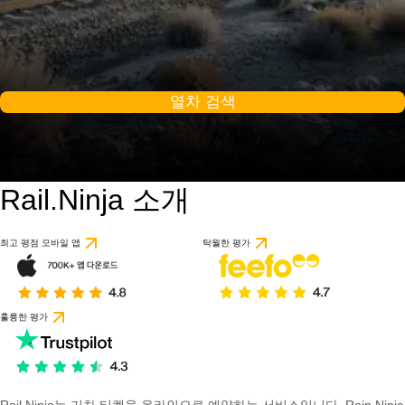
열차 검색
Rail.Ninja 소개
최고 평점 모바일 앱
탁월한 평가
훌륭한 평가