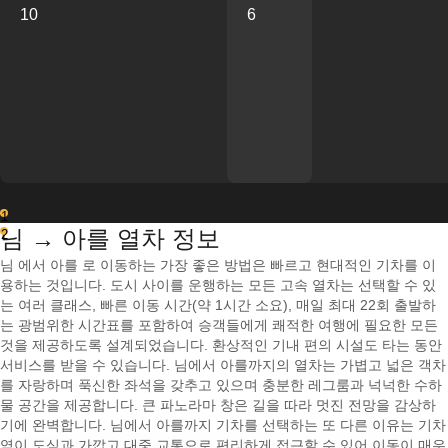
10
6
1
님 → 아를 열차 정보
2
님 에서 아를 로 이동하는 가장 좋은 방법은 빠르고 현대적인 기차를 이
용하는 것입니다. 도시 사이를 운행하는 모든 고속 열차는 선택할 수 있
는 여러 클래스, 빠른 이동 시간(약 1시간 소요), 매일 최대 22회 출발하
는 광범위한 시간표를 포함하여 승객들에게 쾌적한 여행에 필요한 모든
것을 제공하도록 설계되었습니다. 환상적인 기내 편의 시설도 타는 동안
서비스를 받을 수 있습니다. 님에서 아를까지의 열차는 가볍고 넓은 객차
를 자랑하며 푹신한 좌석을 갖추고 있으며 충분한 레그룸과 넉넉한 수하
물 공간을 제공합니다. 큰 파노라마 창은 길을 따라 멋진 전망을 감상하
기에 완벽합니다. 님에서 아를까지 기차를 선택하는 또 다른 이유는 기차
역이 도심과 가깝고 대중 교통으로 편리하게 접근할 수 있어 이동이 매우