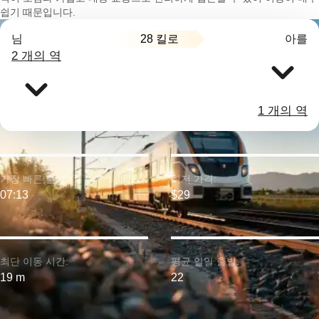
쉽기 때문입니다.
28 킬로
님
아를
2 개의 역
1 개의 역
가장 빠른 출발:
최저 가격:
07:13
$29
최단 이동 시간:
평균 일일 출발:
19 m
22