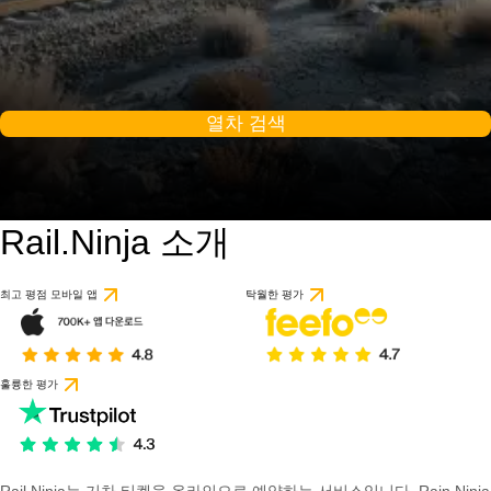
열차 검색
Rail.Ninja 소개
최고 평점 모바일 앱
탁월한 평가
훌륭한 평가