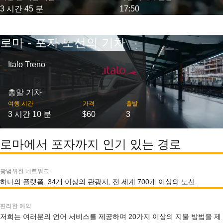
3 시간 45 분
17:50
로마 - 포자 노선의 기차
Italo Treno
총알 기차
여행 시간
가격
출발
3 시간 10 분
$60
3
로마에서 포자까지 인기 있는 경로
광범위한 네트워크
하나의 플랫폼, 34개 이상의 관광지, 전 세계 700개 이상의 노선.
편리한 예약
저희는 여러분의 언어 서비스를 제공하며 20가지 이상의 지불 방법을 제