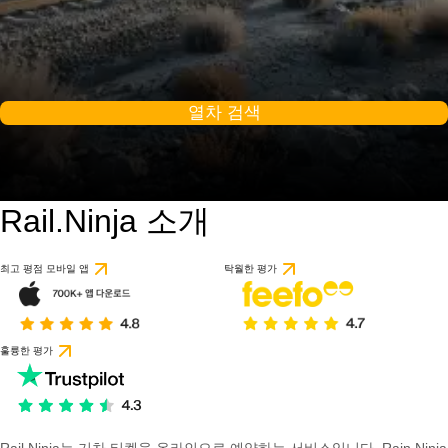
열차 검색
Rail.Ninja 소개
최고 평점 모바일 앱
탁월한 평가
훌륭한 평가