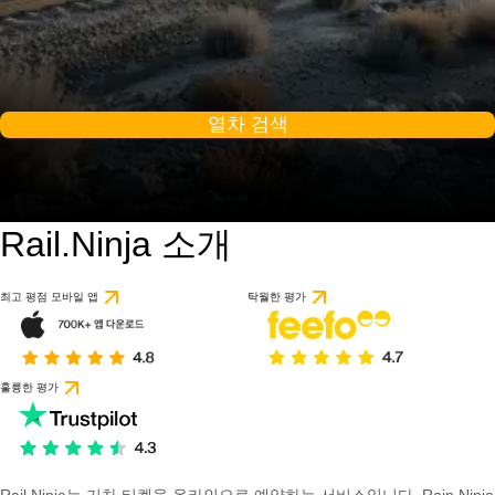
열차 검색
Rail.Ninja 소개
최고 평점 모바일 앱
탁월한 평가
훌륭한 평가