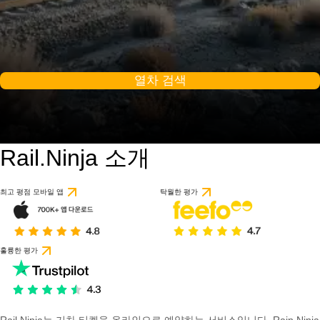
열차 검색
Rail.Ninja 소개
최고 평점 모바일 앱
탁월한 평가
훌륭한 평가