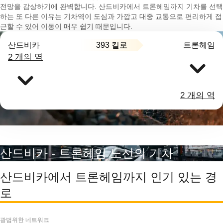
전망을 감상하기에 완벽합니다. 산드비카에서 트론헤임까지 기차를 선택
하는 또 다른 이유는 기차역이 도심과 가깝고 대중 교통으로 편리하게 접
근할 수 있어 이동이 매우 쉽기 때문입니다.
393 킬로
산드비카
트론헤임
2 개의 역
2 개의 역
산드비카 - 트론헤임 노선의 기차
산드비카에서 트론헤임까지 인기 있는 경
로
광범위한 네트워크