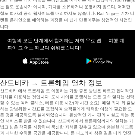
Rail Ninja는 기차 티켓을 온라인으로 예약하는 서비스입니다. Rain Ninja
는 철도 운송사가 아니며, 기차를 소유하거나 운영하지 않으며, 어떠한
철도 회사의 공식 웹사이트를 대리하지도 않습니다. Rail Ninja는 기차 티
켓을 온라인으로 예약하는 과정을 더 쉽게 만들어주는 상업적인 사업입
니다.
여행의 모든 단계에서 함께하는 저희 무료 앱 — 여행 계
획이 그 어느 때보다 쉬워졌습니다!
산드비카 → 트론헤임 열차 정보
산드비카 에서 트론헤임 로 이동하는 가장 좋은 방법은 빠르고 현대적인
기차를 이용하는 것입니다. 도시 사이를 운행하는 모든 고속 열차는 선택
할 수 있는 여러 클래스, 빠른 이동 시간(약 시간 소요), 매일 최대 회 출발
하는 광범위한 시간표를 포함하여 승객들에게 쾌적한 여행에 필요한 모
든 것을 제공하도록 설계되었습니다. 환상적인 기내 편의 시설도 타는 동
안 서비스를 받을 수 있습니다. 산드비카에서 트론헤임까지의 열차는 가
볍고 넓은 객차를 자랑하며 푹신한 좌석을 갖추고 있으며 충분한 레그룸
과 넉넉한 수하물 공간을 제공합니다. 큰 파노라마 창은 길을 따라 멋진