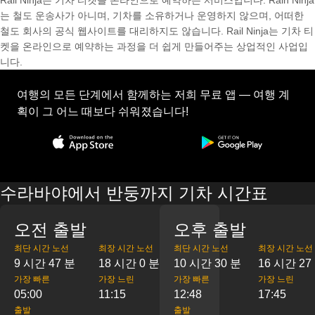
Rail Ninja는 기차 티켓을 온라인으로 예약하는 서비스입니다. Rain Ninja
는 철도 운송사가 아니며, 기차를 소유하거나 운영하지 않으며, 어떠한
철도 회사의 공식 웹사이트를 대리하지도 않습니다. Rail Ninja는 기차 티
켓을 온라인으로 예약하는 과정을 더 쉽게 만들어주는 상업적인 사업입
니다.
여행의 모든 단계에서 함께하는 저희 무료 앱 — 여행 계
획이 그 어느 때보다 쉬워졌습니다!
수라바야에서 반둥까지 기차 시간표
오전 출발
오후 출발
최단 시간 노선
최장 시간 노선
최단 시간 노선
최장 시간 노선
9 시간 47 분
18 시간 0 분
10 시간 30 분
16 시간 27
가장 빠른
가장 느린
가장 빠른
가장 느린
05:00
11:15
12:48
17:45
출발
출발