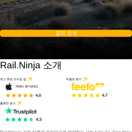
열차 검색
Rail.Ninja 소개
최고 평점 모바일 앱
탁월한 평가
훌륭한 평가