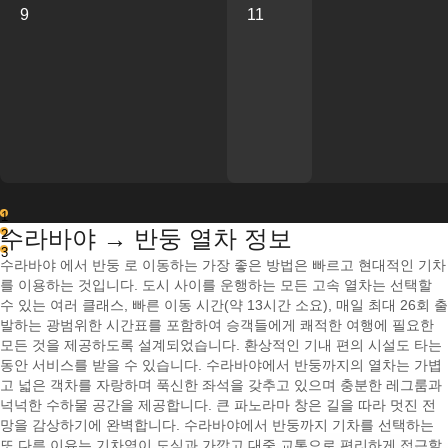
9
11
1
수라바야 → 반둥 열차 정보
2
3
수라바야 에서 반둥 로 이동하는 가장 좋은 방법은 빠르고 현대적인 기차
를 이용하는 것입니다. 도시 사이를 운행하는 모든 고속 열차는 선택할
수 있는 여러 클래스, 빠른 이동 시간(약 13시간 소요), 매일 최대 26회 출
발하는 광범위한 시간표를 포함하여 승객들에게 쾌적한 여행에 필요한
모든 것을 제공하도록 설계되었습니다. 환상적인 기내 편의 시설도 타는
동안 서비스를 받을 수 있습니다. 수라바야에서 반둥까지의 열차는 가볍
고 넓은 객차를 자랑하며 푹신한 좌석을 갖추고 있으며 충분한 레그룸과
넉넉한 수하물 공간을 제공합니다. 큰 파노라마 창은 길을 따라 멋진 전
망을 감상하기에 완벽합니다. 수라바야에서 반둥까지 기차를 선택하는
또 다른 이유는 기차역이 도심과 가깝고 대중 교통으로 편리하게 접근할