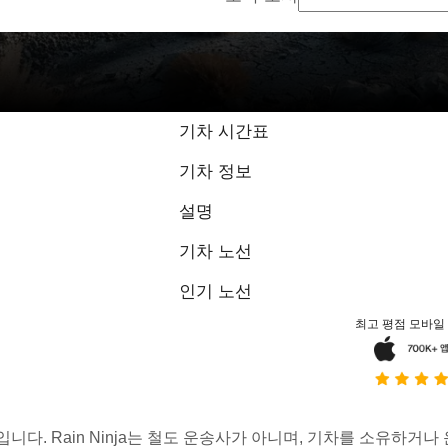
기차 시간표
기차 정보
설명
기차 노선
인기 노선
최고 평점 모바일
스입니다. Rain Ninja는 철도 운송사가 아니며, 기차를 소유하