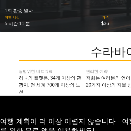
1회 환승 열차
여행 시간
가격
5 시간 11 분
$36
수라바야
광범위한 네트워크
편리한 예약
하나의 플랫폼, 34개 이상의 관
저희는 여러분의 언어
광지, 전 세계 700개 이상의 노
20가지 이상의 지불 
선.
여행 계획이 더 이상 어렵지 않습니다 - 
를 위한 무료 앱을 이용하세요!