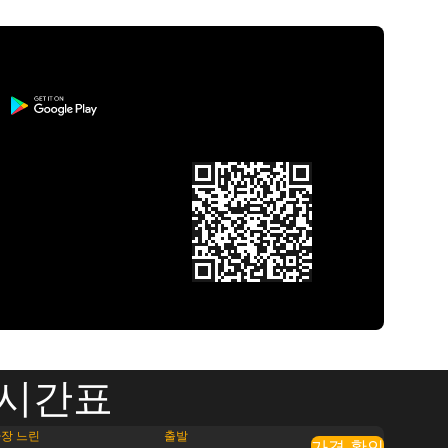
 시간표
장 느린
출발
가격 확인