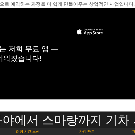
온라인으로 예약하는 과정을 더 쉽게 만들어주는 상업적인 사업입니다.
 저희 무료 앱 —
 쉬워졌습니다!
야에서 스마랑까지 기차
최장 시간 노선
가장 빠른
가