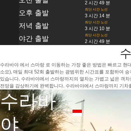
2 시간 49 분
최단 시간 노선
오후 출발
3 시간 14 분
최단 시간 노선
저녁 출발
3 시간 10 분
최단 시간 노선
야간 출발
2 시간 49 분
수
수라바야 에서 스마랑 로 이동하는 가장 좋은 방법은 빠르고 현대
소요), 매일 최대 52회 출발하는 광범위한 시간표를 포함하여 
있습니다. 수라바야에서 스마랑까지의 열차는 가볍고 넓은 객차를
전망을 감상하기에 완벽합니다. 수라바야에서 스마랑까지 기차를 
수라바
야