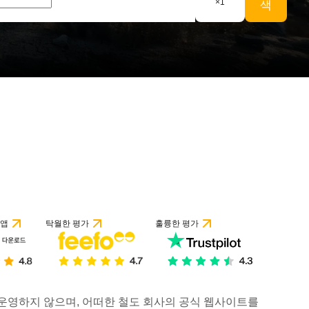
×
1
색
 앱
탁월한 평가
훌륭한 평가
거나 운영하지 않으며, 어떠한 철도 회사의 공식 웹사이트를