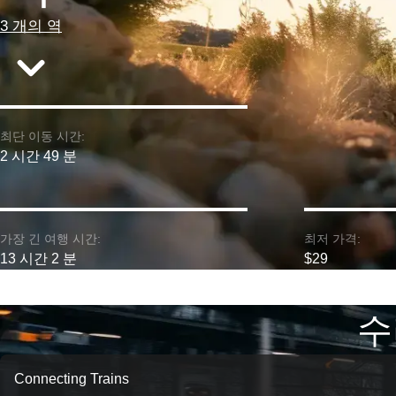
3 개의 역
최단 이동 시간:
2 시간 49 분
가장 긴 여행 시간:
최저 가격:
13 시간 2 분
$29
수
Connecting Trains