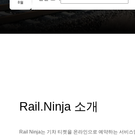
단체 예약
8월
Rail.Ninja 소개
Rail Ninja는 기차 티켓을 온라인으로 예약하는 서비