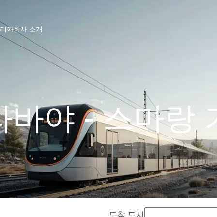
프리카
회사 소개
바야 - 스마랑
도착 도시