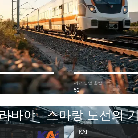
평균 일일 출발:
52
라바야 - 스마랑 노선의 
KAI