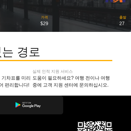
가격
출발
$29
27
있는 경로
실제 인적 지원 서비스
지 기차표를 미리
도움이 필요하세요? 여행 전이나 여행
어 편리합니다!
중에 고객 지원 센터에 문의하십시오.