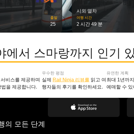
시외 열차
출발
여행 시간
25
2 시간 49 분
에서 스마랑까지 인기 
우수한 평점
유연한 계획
 서비스를 제공하며
실제
Rail Ninja 리뷰를
읽고 여
최대 1년까
방법을 제공합니다.
행자들의 후기를 확인하세요.
예매할 수 있
여행의 모든 단계