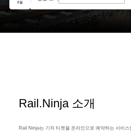
단체 예약
8월
Rail.Ninja 소개
Rail Ninja는 기차 티켓을 온라인으로 예약하는 서비