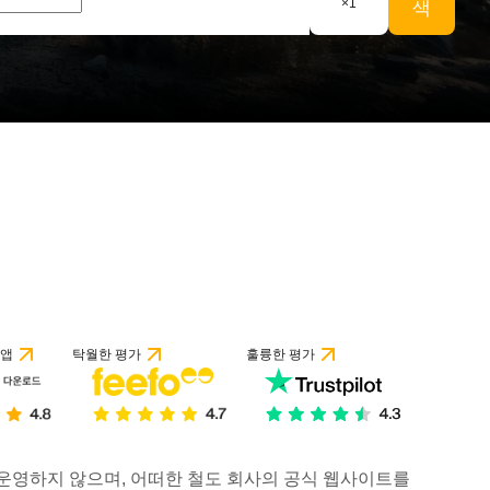
×
1
색
 앱
탁월한 평가
훌륭한 평가
거나 운영하지 않으며, 어떠한 철도 회사의 공식 웹사이트를