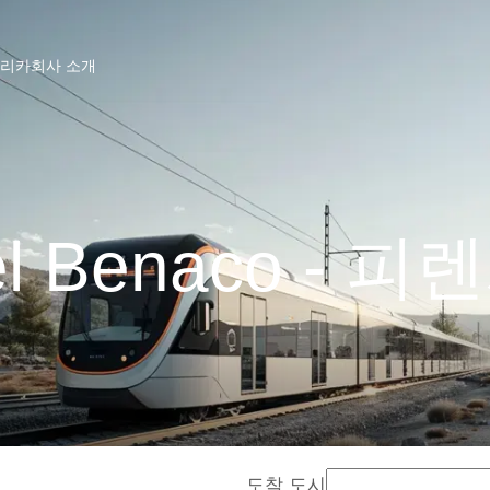
프리카
회사 소개
 del Benaco - 
도착 도시