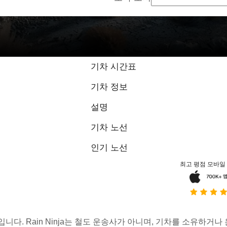
기차 시간표
기차 정보
설명
기차 노선
인기 노선
최고 평점 모바일
스입니다. Rain Ninja는 철도 운송사가 아니며, 기차를 소유하