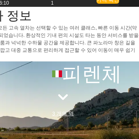
6:10
1
열차 정보
 모든 고속 열차는 선택할 수 있는 여러 클래스, 빠른 이동 시간(약
되었습니다. 환상적인 기내 편의 시설도 타는 동안 서비스를 받을
 레그룸과 넉넉한 수하물 공간을 제공합니다. 큰 파노라마 창은 길을
과 가깝고 대중 교통으로 편리하게 접근할 수 있어 이동이 매우 쉽기
피렌체
3 개의 역