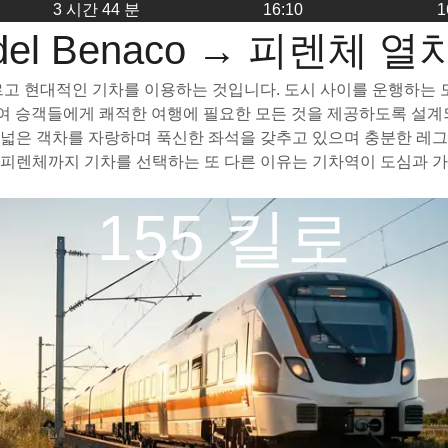
3 시간 44 분
16:10
1
i del Benaco → 피렌체 
법은 빠르고 현대적인 기차를 이용하는 것입니다. 도시 사이를 운행하는
하여 승객들에게 쾌적한 여행에 필요한 모든 것을 제공하도록 설계
는 가볍고 넓은 객차를 자랑하며 푹신한 좌석을 갖추고 있으며 충분한
aco에서 피렌체까지 기차를 선택하는 또 다른 이유는 기차역이 도심
155 킬로