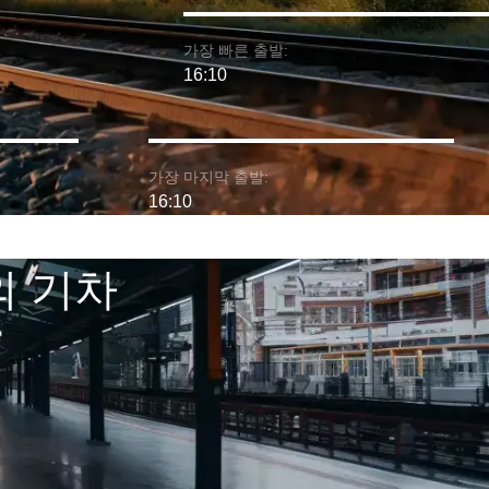
가장 빠른 출발:
16:10
가장 마지막 출발:
16:10
선의 기차