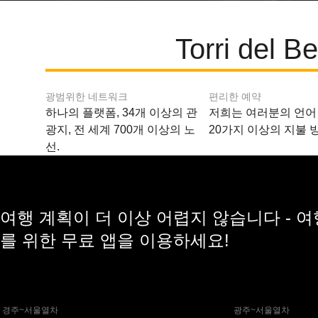
Torri d
광범위한 네트워크
편리한 예약
하나의 플랫폼, 34개 이상의 관
저희는 여러분의 언어
광지, 전 세계 700개 이상의 노
20가지 이상의 지불 
선.
여행 계획이 더 이상 어렵지 않습니다 - 
를 위한 무료 앱을 이용하세요!
 경주~서울열차
 광주~서울열차