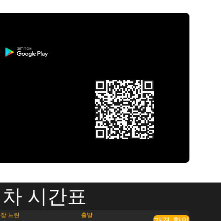
 기차 시간표
장 느린
출발
가격 확인