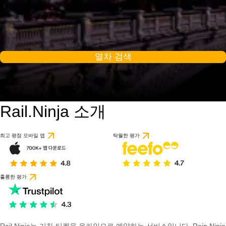
열차 검색
Rail.Ninja 소개
9.2 / 10
1개의 리뷰를 기반으
최고 평점 모바일 앱
탁월한 평가
훌륭한 평가