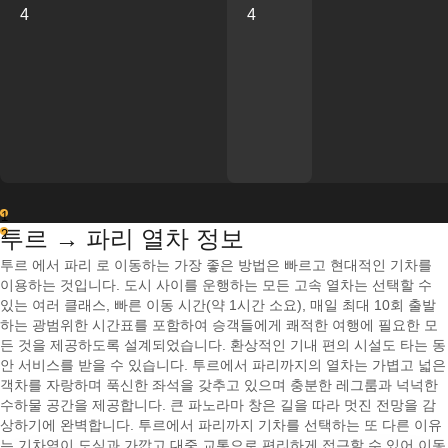
4
4
1
투르 → 파리 열차 정보
2
투르 에서 파리 로 이동하는 가장 좋은 방법은 빠르고 현대적인 기차를
이용하는 것입니다. 도시 사이를 운행하는 모든 고속 열차는 선택할 수
있는 여러 클래스, 빠른 이동 시간(약 1시간 소요), 매일 최대 10회 출발
하는 광범위한 시간표를 포함하여 승객들에게 쾌적한 여행에 필요한 모
든 것을 제공하도록 설계되었습니다. 환상적인 기내 편의 시설도 타는 동
안 서비스를 받을 수 있습니다. 투르에서 파리까지의 열차는 가볍고 넓은
객차를 자랑하며 푹신한 좌석을 갖추고 있으며 충분한 레그룸과 넉넉한
수하물 공간을 제공합니다. 큰 파노라마 창은 길을 따라 멋진 전망을 감
상하기에 완벽합니다. 투르에서 파리까지 기차를 선택하는 또 다른 이유
는 기차역이 도심과 가깝고 대중 교통으로 편리하게 접근할 수 있어 이동