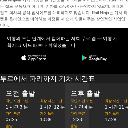
Rail Ninja는 기차 티켓을 온라인으로 예약하는 서비스입니다. Rain Ninja
는 철도 운송사가 아니며, 기차를 소유하거나 운영하지 않으며, 어떠한
철도 회사의 공식 웹사이트를 대리하지도 않습니다. Rail Ninja는 기차 티
켓을 온라인으로 예약하는 과정을 더 쉽게 만들어주는 상업적인 사업입
니다.
여행의 모든 단계에서 함께하는 저희 무료 앱 — 여행 계
획이 그 어느 때보다 쉬워졌습니다!
투르에서 파리까지 기차 시간표
오전 출발
오후 출발
최단 시간 노선
최장 시간 노선
최단 시간 노선
최장 시간 노선
1 시간 3 분
1 시간 12 분
1 시간 4 분
1 시간 11 
가장 빠른
가장 느린
가장 빠른
가장 느린
07:25
10:39
12:23
17:28
출발
출발