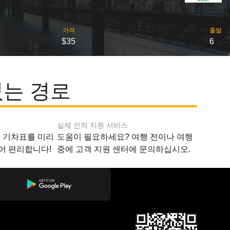
가격
출발
$35
6
있는 경로
실제 인적 지원 서비스
지 기차표를 미리
도움이 필요하세요? 여행 전이나 여행
어 편리합니다!
중에 고객 지원 센터에 문의하십시오.