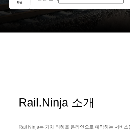
단체 예약
8월
Rail.Ninja 소개
Rail Ninja는 기차 티켓을 온라인으로 예약하는 서비