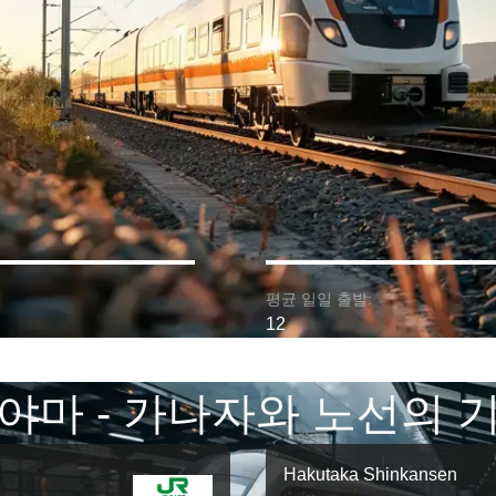
평균 일일 출발:
12
야마 - 가나자와 노선의 
Hakutaka Shinkansen