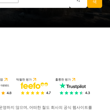
×
1
색
 앱
탁월한 평가
훌륭한 평가
거나 운영하지 않으며, 어떠한 철도 회사의 공식 웹사이트를