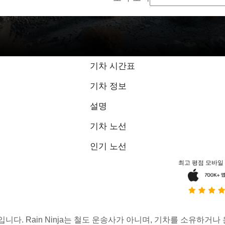
기차 시간표
기차 정보
설명
기차 노선
인기 노선
최고 평점 모바일
스입니다. Rain Ninja는 철도 운송사가 아니며, 기차를 소유하