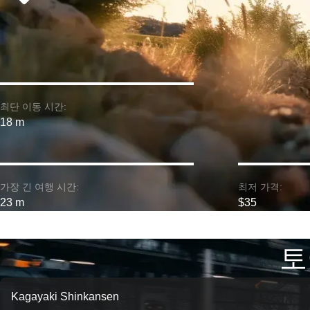
최단 이동 시간:
18 m
가장 긴 여행 시간:
최저 가격:
23 m
$35
토
Kagayaki Shinkansen