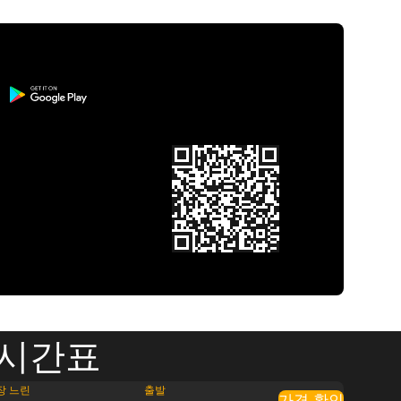
 시간표
장 느린
출발
가격 확인