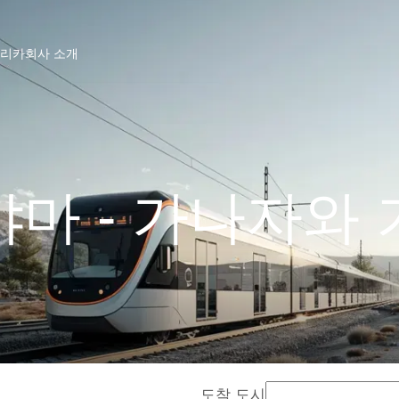
프리카
회사 소개
마 - 가나자와
도착 도시