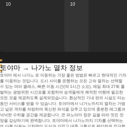
10
10
1
토야마 → 나가노 열차 정보
2
3
토야마 에서 나가노 로 이동하는 가장 좋은 방법은 빠르고 현대적인 기차
를 이용하는 것입니다. 도시 사이를 운행하는 모든 고속 열차는 선택할
수 있는 여러 클래스, 빠른 이동 시간(약 1시간 소요), 매일 최대 27회 출
발하는 광범위한 시간표를 포함하여 승객들에게 쾌적한 여행에 필요한
모든 것을 제공하도록 설계되었습니다. 환상적인 기내 편의 시설도 타는
동안 서비스를 받을 수 있습니다. 토야마에서 나가노까지의 열차는 가볍
고 넓은 객차를 자랑하며 푹신한 좌석을 갖추고 있으며 충분한 레그룸과
넉넉한 수하물 공간을 제공합니다. 큰 파노라마 창은 길을 따라 멋진 전
망을 감상하기에 완벽합니다. 토야마에서 나가노까지 기차를 선택하는
또 다른 이유는 기차역이 도심과 가깝고 대중 교통으로 편리하게 접근할