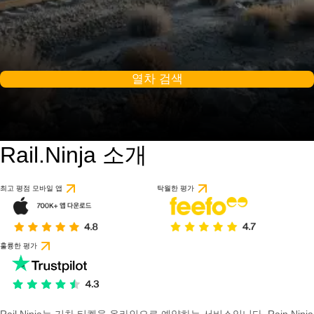
열차 검색
Rail.Ninja 소개
최고 평점 모바일 앱
탁월한 평가
훌륭한 평가