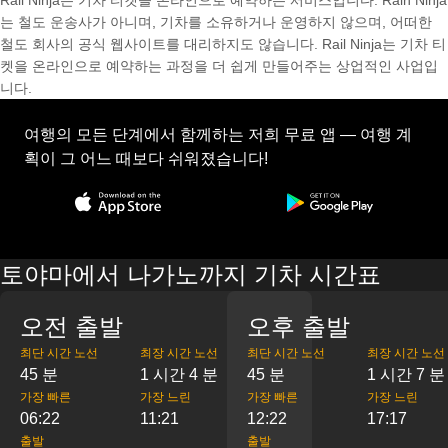
Rail Ninja는 기차 티켓을 온라인으로 예약하는 서비스입니다. Rain Ninja
는 철도 운송사가 아니며, 기차를 소유하거나 운영하지 않으며, 어떠한
철도 회사의 공식 웹사이트를 대리하지도 않습니다. Rail Ninja는 기차 티
켓을 온라인으로 예약하는 과정을 더 쉽게 만들어주는 상업적인 사업입
니다.
여행의 모든 단계에서 함께하는 저희 무료 앱 — 여행 계
획이 그 어느 때보다 쉬워졌습니다!
토야마에서 나가노까지 기차 시간표
오전 출발
오후 출발
최단 시간 노선
최장 시간 노선
최단 시간 노선
최장 시간 노선
45 분
1 시간 4 분
45 분
1 시간 7 분
가장 빠른
가장 느린
가장 빠른
가장 느린
06:22
11:21
12:22
17:17
출발
출발