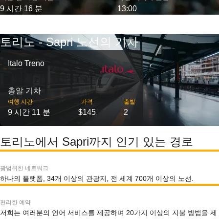
9 시간 16 분
13:00
토리노 - Sapri 노선의 기차
Italo Treno
총알 기차
여행 시간
가격
출발
9 시간 11 분
$145
2
토리노에서 Sapri까지 인기 있는 경로
광범위한 네트워크
하나의 플랫폼, 34개 이상의 관광지, 전 세계 700개 이상의 노선.
편리한 예약
저희는 여러분의 언어 서비스를 제공하며 20가지 이상의 지불 방법을 제