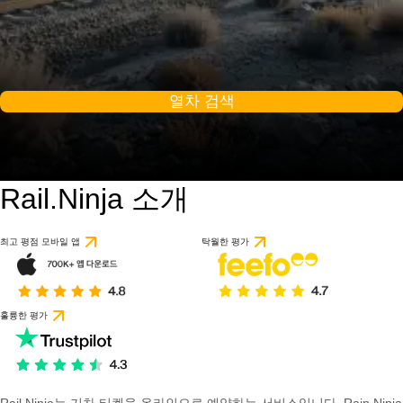
열차 검색
Rail.Ninja 소개
최고 평점 모바일 앱
탁월한 평가
훌륭한 평가