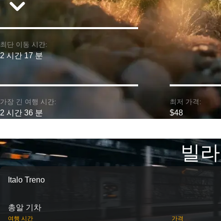
최단 이동 시간:
2 시간 17 분
가장 긴 여행 시간:
최저 가격:
2 시간 36 분
$48
빌라 
Italo Treno
총알 기차
여행 시간
가격