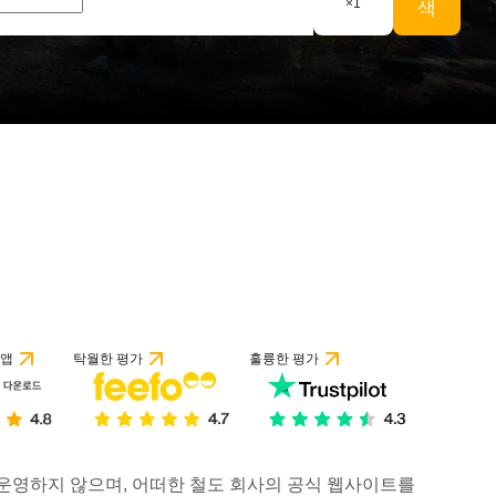
×
1
색
 앱
탁월한 평가
훌륭한 평가
거나 운영하지 않으며, 어떠한 철도 회사의 공식 웹사이트를