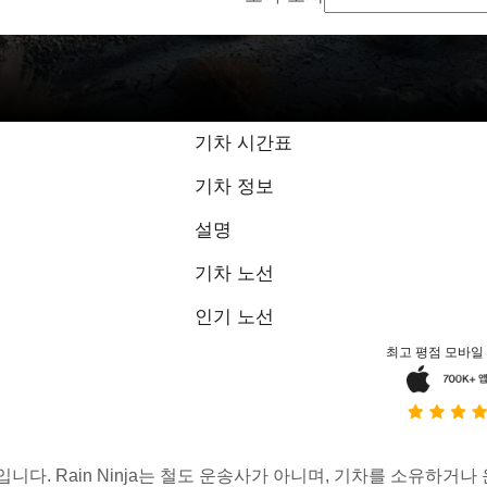
기차 시간표
기차 정보
설명
기차 노선
인기 노선
최고 평점 모바일
스입니다. Rain Ninja는 철도 운송사가 아니며, 기차를 소유하