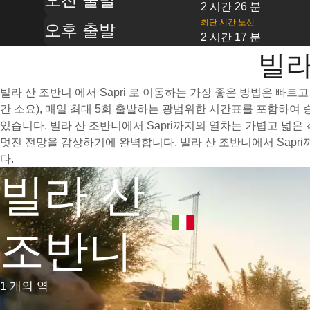
2 시간 26 분
최단 시간 노선
오후 출발
2 시간 17 분
빌라
빌라 산 조반니 에서 Sapri 로 이동하는 가장 좋은 방법은 빠르
간 소요), 매일 최대 5회 출발하는 광범위한 시간표를 포함하여
있습니다. 빌라 산 조반니에서 Sapri까지의 열차는 가볍고 넓
멋진 전망을 감상하기에 완벽합니다. 빌라 산 조반니에서 Sapr
다.
빌라 산
조반니
1 개의 역