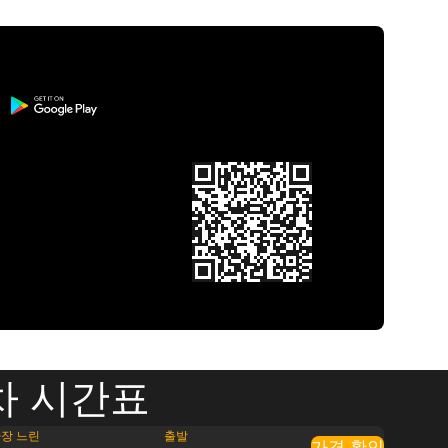
기차 시간표
장 느린
출발
가격 확인