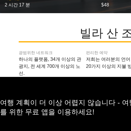
2 시간 17 분
$48
빌라 산 
광범위한 네트워크
편리한 예약
하나의 플랫폼, 34개 이상의 관
저희는 여러분의 언어
광지, 전 세계 700개 이상의 노
20가지 이상의 지불 
선.
여행 계획이 더 이상 어렵지 않습니다 - 
를 위한 무료 앱을 이용하세요!