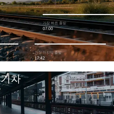
가장 빠른 출발:
07:00
가장 마지막 출발:
17:42
의 기차