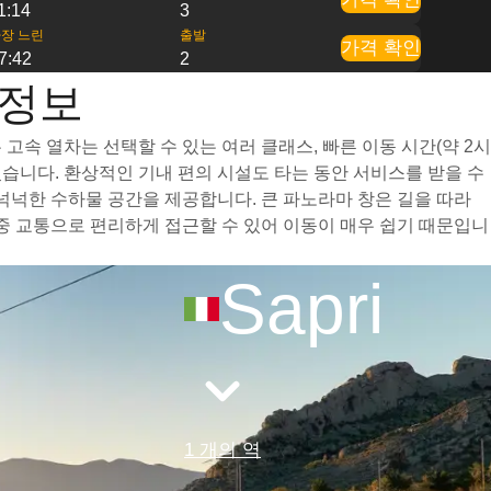
1:14
3
장 느린
출발
가격 확인
7:42
2
 정보
고속 열차는 선택할 수 있는 여러 클래스, 빠른 이동 시간(약 2시
습니다. 환상적인 기내 편의 시설도 타는 동안 서비스를 받을 수
 넉넉한 수하물 공간을 제공합니다. 큰 파노라마 창은 길을 따라
대중 교통으로 편리하게 접근할 수 있어 이동이 매우 쉽기 때문입니
Sapri
1 개의 역