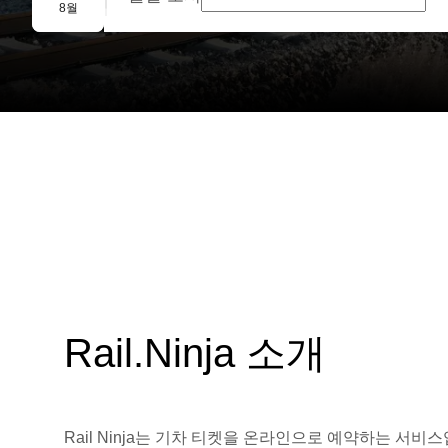
단체 예약
8월
Rail.Ninja 소개
Rail Ninja는 기차 티켓을 온라인으로 예약하는 서비