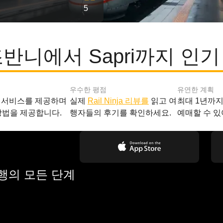
5
조반니에서 Sapri까지 인기
우수한 평점
유연한 계획
 서비스를 제공하며
실제
Rail Ninja 리뷰를
읽고 여
최대 1년까
방법을 제공합니다.
행자들의 후기를 확인하세요.
예매할 수 있
여행의 모든 단계