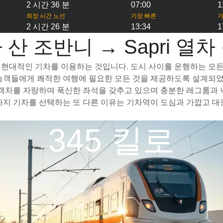
2 시간 36 분
07:00
1
최장 시간 노선
가장 빠른
가
2 시간 26 분
13:34
1
 산 조반니 → Sapri 열차
고 현대적인 기차를 이용하는 것입니다. 도시 사이를 운행하는 모든 
 승객들에게 쾌적한 여행에 필요한 모든 것을 제공하도록 설계되었
은 객차를 자랑하며 푹신한 좌석을 갖추고 있으며 충분한 레그룸과
i까지 기차를 선택하는 또 다른 이유는 기차역이 도심과 가깝고 
345 킬로