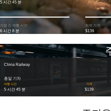
5 시간 45 분
가장 긴 여행 시간:
최저 가격:
6 시간 8 분
$139
China Railway
총알 기차
여행 시간
가격
5 시간 45 분
$139