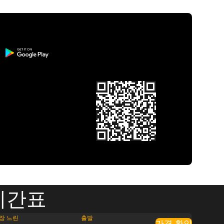
시간표
장 느린
출발
가격 확인