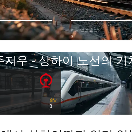
평균 일일 출발:
3
주저우 - 상하이 노선의 기
출발
3