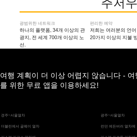
주저우
광범위한 네트워크
편리한 예약
하나의 플랫폼, 34개 이상의 관
저희는 여러분의 언어
광지, 전 세계 700개 이상의 노
20가지 이상의 지불 
선.
여행 계획이 더 이상 어렵지 않습니다 - 
를 위한 무료 앱을 이용하세요!
 경주~서울열차
 광주~서울열차
 더블린에서 골웨이 열차
 런던 에든버러 열차에