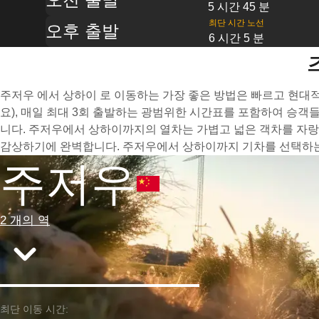
5 시간 45 분
최단 시간 노선
오후 출발
6 시간 5 분
주저우 에서 상하이 로 이동하는 가장 좋은 방법은 빠르고 현대적
요), 매일 최대 3회 출발하는 광범위한 시간표를 포함하여 승객
니다. 주저우에서 상하이까지의 열차는 가볍고 넓은 객차를 자랑
감상하기에 완벽합니다. 주저우에서 상하이까지 기차를 선택하는 
주저우
2 개의 역
최단 이동 시간: