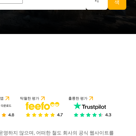
×
1
색
 앱
탁월한 평가
훌륭한 평가
거나 운영하지 않으며, 어떠한 철도 회사의 공식 웹사이트를