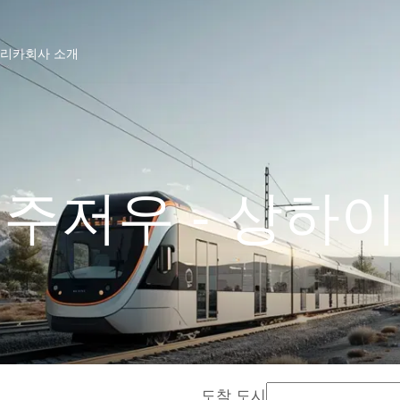
프리카
회사 소개
주저우 - 상하이
도착 도시