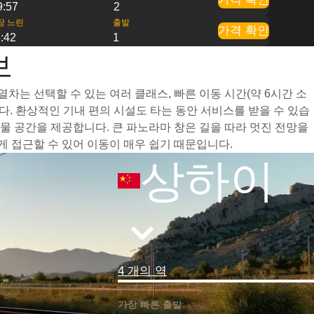
9:57
2
장 느린
출발
가격 확인
:42
1
보
차는 선택할 수 있는 여러 클래스, 빠른 이동 시간(약 6시간 소
. 환상적인 기내 편의 시설도 타는 동안 서비스를 받을 수 있습
 공간을 제공합니다. 큰 파노라마 창은 길을 따라 멋진 전망을
 접근할 수 있어 이동이 매우 쉽기 때문입니다.
상하이
4 개의 역
가장 빠른 출발: