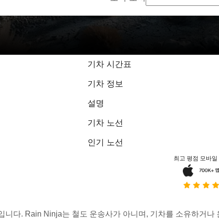
기차 시간표
기차 정보
설명
기차 노선
인기 노선
최고 평점 모바일
스입니다. Rain Ninja는 철도 운송사가 아니며, 기차를 소유하