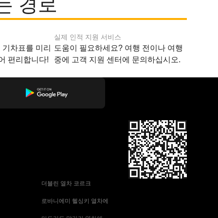
는 경로
실제 인적 지원 서비스
지 기차표를 미리
도움이 필요하세요? 여행 전이나 여행
어 편리합니다!
중에 고객 지원 센터에 문의하십시오.
 더블린 열차 코르크
 로바니에미 헬싱키 열차에