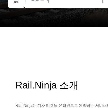
단체 예약
8월
Rail.Ninja 소개
Rail Ninja는 기차 티켓을 온라인으로 예약하는 서비