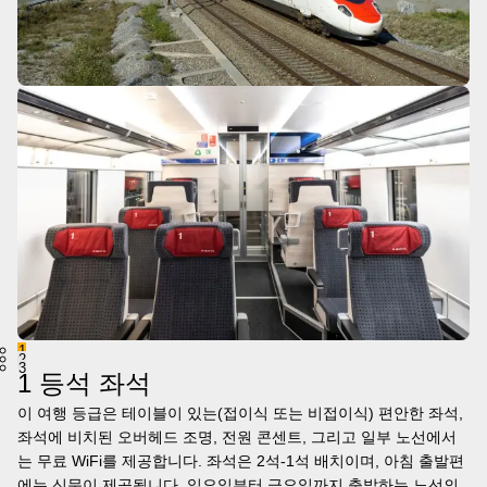
1
2
3
1 등석 좌석
이 여행 등급은 테이블이 있는(접이식 또는 비접이식) 편안한 좌석,
좌석에 비치된 오버헤드 조명, 전원 콘센트, 그리고 일부 노선에서
는 무료 WiFi를 제공합니다. 좌석은 2석-1석 배치이며, 아침 출발편
에는 신문이 제공됩니다. 일요일부터 금요일까지 출발하는 노선의