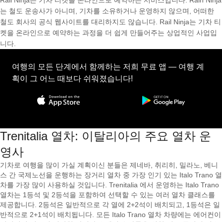
Rail Ninja는 기차 티켓을 온라인으로 예약하는 서비스입니다. Rain Ninja
는 철도 운송사가 아니며, 기차를 소유하거나 운영하지 않으며, 어떠한
철도 회사의 공식 웹사이트를 대리하지도 않습니다. Rail Ninja는 기차 티
켓을 온라인으로 예약하는 과정을 더 쉽게 만들어주는 상업적인 사업입
니다.
여행의 모든 단계에서 함께하는 저희 무료 앱 — 여행 계
획이 그 어느 때보다 쉬워졌습니다!
Trenitalia 열차: 이탈리아의 주요 열차 운
영사
기차로 여행을 많이 가실 계획이신 분들은 제네바, 취리히, 밀라노, 베니
스 간 국제노선을 운행하는 장거리 열차 중 가장 인기 있는 Italo Trano 열
차를 가장 많이 사용하실 것입니다. Trenitalia 에서 운영하는 Italo Trano
열차는 1등석 및 2등석을 포함하여 선택할 수 있는 여러 열차 클래스를
제공합니다. 2등석은 일반적으로 각 열에 2+2석이 배치되고, 1등석은 일
반적으로 2+1석이 배치됩니다. 모든 Italo Trano 열차 차량에는 에어컨이