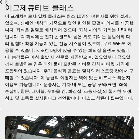
4
5
이그제큐티브 클래스
이 프레차이로사 열차 클래스는 최소 10명의 여행자를 위해 설계되
었으며, 샴페인 색상의 가죽으로 덮인 편안한 팔걸이 의자를 제공합
니다. 좌석은 일렬로 배치되어 있으며, 좌석 사이의 거리는 1.5미터
입니다. 각 좌석에는 전기 콘센트와 넓은 뒤로 기대는 등받이와 다
리 받침대 확장 기능이 있는 전동 시스템이 있으며, 무료 WiFi도 이
용할 수 있습니다. 또한 5명이 앉을 수 있는 회의실 옵션도 있습니
다. 승객들은 아침 출발 시 신문을 제공받으며, 일요일부터 금요일
까지 출발하는 경우 티와 물이 포함된 가벼운 간식이 티켓 가격에
포함되어 있습니다. 추가 음식과 음료는 열차의 레스토랑 칸에서 구
매할 수 있습니다. 이 등급의 여행자는 역에 있는 비즈니스 라운지
이용도 가능합니다. 운송사는 기차 내 모든 공용 구역(표면, 좌석,
손잡이, 창문, 테이블, 수하물 칸, 화장실, 조종사실)의 철저한 위생,
청소 및 소독을 실시한다고 선언합니다. 마스크 착용이 필수입니다.