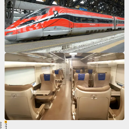
1
2
3