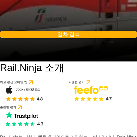
열차 검색
Rail.Ninja 소개
최고 평점 모바일 앱
탁월한 평가
훌륭한 평가