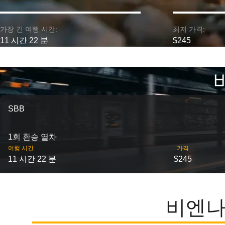
가장 긴 여행 시간:
최저 가격:
11 시간 22 분
$245
SBB
1회 환승 열차
여행 시간
가격
11 시간 22 분
$245
비엔나