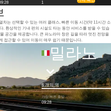
09:28
1
보
는 선택할 수 있는 여러 클래스, 빠른 이동 시간(약 11시간 소
. 환상적인 기내 편의 시설도 타는 동안 서비스를 받을 수 있습
 공간을 제공합니다. 큰 파노라마 창은 길을 따라 멋진 전망을
 접근할 수 있어 이동이 매우 쉽기 때문입니다.
밀라노
6 개의 역
가장 빠른 출발:
09:28