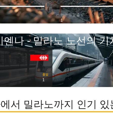
평균 일일 출발:
1
비엔나 - 밀라노 노선의 기
출발
1
에서 밀라노까지 인기 있