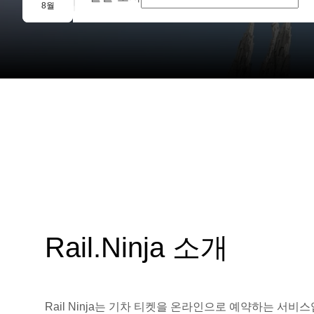
단체 예약
8월
Rail.Ninja 소개
Rail Ninja는 기차 티켓을 온라인으로 예약하는 서비