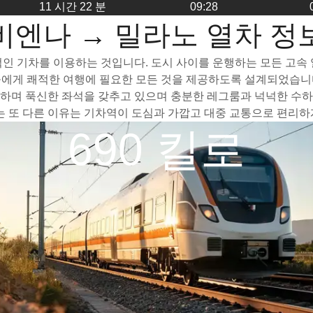
11 시간 22 분
09:28
비엔나 → 밀라노 열차 정
 기차를 이용하는 것입니다. 도시 사이를 운행하는 모든 고속 열차
들에게 쾌적한 여행에 필요한 모든 것을 제공하도록 설계되었습니다
하며 푹신한 좌석을 갖추고 있으며 충분한 레그룸과 넉넉한 수하물
또 다른 이유는 기차역이 도심과 가깝고 대중 교통으로 편리하게
690 킬로