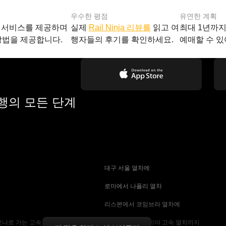
우수한 평점
유연한 계획
 서비스를 제공하며
실제
Rail Ninja 리뷰를
읽고 여
최대 1년까
방법을 제공합니다.
행자들의 후기를 확인하세요.
예매할 수 있
여행의 모든 단계
 대구 서울 열차에
 로마에서 나폴리 열차
 리스본에서 코임브라 열차에
나로 가는 고속 열차
 마드리드에서 세비야 고속 열차까지