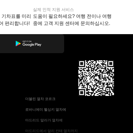
실제 인적 지원 서비스
지 기차표를 미리
도움이 필요하세요? 여행 전이나 여행
어 편리합니다!
중에 고객 지원 센터에 문의하십시오.
 더블린 열차 코르크
 로바니에미 헬싱키 열차에
 마드리드 말라가 열차에
 마드리드에서 알리 칸테 열차까지