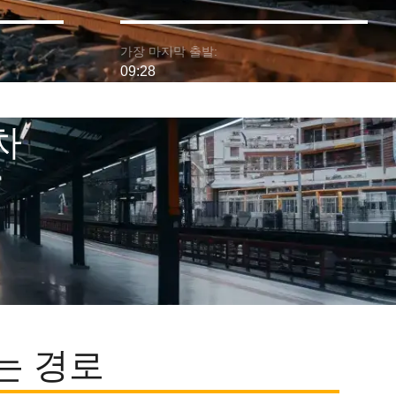
가장 마지막 출발:
09:28
차
는 경로