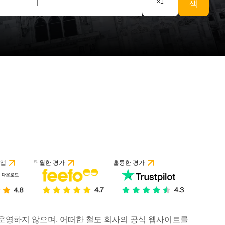
×
1
색
개 리뷰 기준
 앱
탁월한 평가
훌륭한 평가
거나 운영하지 않으며, 어떠한 철도 회사의 공식 웹사이트를