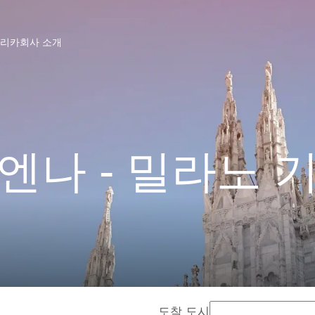
프리카
회사 소개
엔나 - 밀라노 
도착 도시