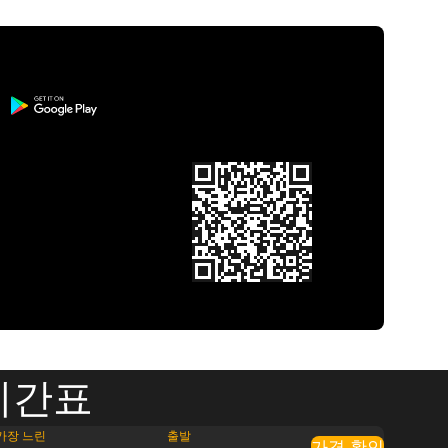
시간표
가장 느린
출발
가격 확인