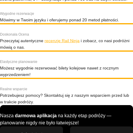
Wygodne rezerwacje
Mówimy w Twoim języku i oferujemy ponad 20 metod płatności.
Doskonała Ocena
Przeczytaj autentyczne
recenzje Rail Ninja
i zobacz, co nasi podróżni
mówią o nas.
Elastyczne planowanie
Możesz wygodnie rezerwować bilety kolejowe nawet z rocznym
wyprzedzeniem!
Realne wsparcie
Potrzebujesz pomocy? Skontaktuj się z naszym wsparciem przed lub
w trakcie podróży.
Nasza
darmowa aplikacja
na każdy etap podróży —
planowanie nigdy nie było łatwiejsze!