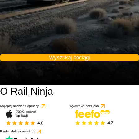
Wyszukaj pociągi
O Rail.Ninja
Najlepiej oceniana aplikacja
Wyjątkowo oceniona
Bardzo dobrze oceniona