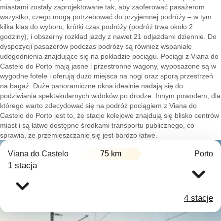
miastami zostały zaprojektowane tak, aby zaoferować pasażerom
wszystko, czego mogą potrzebować do przyjemnej podróży – w tym
kilka klas do wyboru, krótki czas podróży (podróż trwa około 2
godziny), i obszerny rozkład jazdy z nawet 21 odjazdami dziennie. Do
dyspozycji pasażerów podczas podróży są również wspaniałe
udogodnienia znajdujące się na pokładzie pociągu. Pociągi z Viana do
Castelo do Porto mają jasne i przestronne wagony, wyposażone są w
wygodne fotele i oferują dużo miejsca na nogi oraz sporą przestrzeń
na bagaż. Duże panoramiczne okna idealnie nadają się do
podziwiania spektakularnych widoków po drodze. Innym powodem, dla
którego warto zdecydować się na podróż pociągiem z Viana do
Castelo do Porto jest to, że stacje kolejowe znajdują się blisko centrów
miast i są łatwo dostępne środkami transportu publicznego, co
sprawia, że przemieszczanie się jest bardzo łatwe.
Viana do Castelo
75 km
Porto
1 stacja
4 stacje