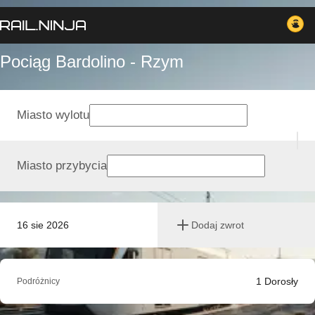
Pociąg Bardolino - Rzym
Miasto wylotu
Miasto przybycia
16 sie 2026
Dodaj zwrot
1
Dorosły
Podróżnicy