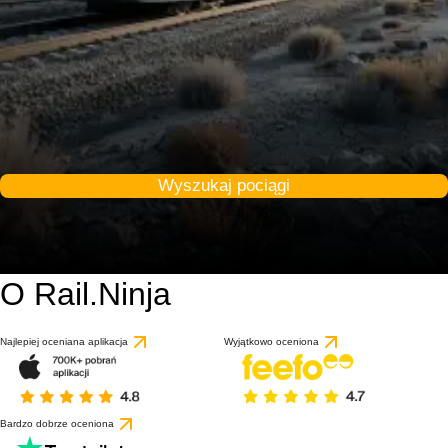
Wyszukaj pociągi
O Rail.Ninja
Najlepiej oceniana aplikacja
Wyjątkowo oceniona
Bardzo dobrze oceniona