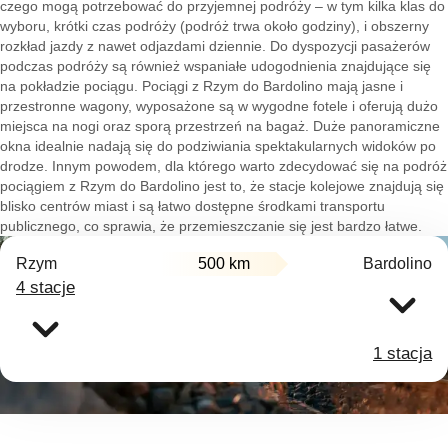
czego mogą potrzebować do przyjemnej podróży – w tym kilka klas do
wyboru, krótki czas podróży (podróż trwa około godziny), i obszerny
rozkład jazdy z nawet odjazdami dziennie. Do dyspozycji pasażerów
podczas podróży są również wspaniałe udogodnienia znajdujące się
na pokładzie pociągu. Pociągi z Rzym do Bardolino mają jasne i
przestronne wagony, wyposażone są w wygodne fotele i oferują dużo
miejsca na nogi oraz sporą przestrzeń na bagaż. Duże panoramiczne
okna idealnie nadają się do podziwiania spektakularnych widoków po
drodze. Innym powodem, dla którego warto zdecydować się na podróż
pociągiem z Rzym do Bardolino jest to, że stacje kolejowe znajdują się
blisko centrów miast i są łatwo dostępne środkami transportu
publicznego, co sprawia, że przemieszczanie się jest bardzo łatwe.
Rzym
500 km
Bardolino
4 stacje
1 stacja