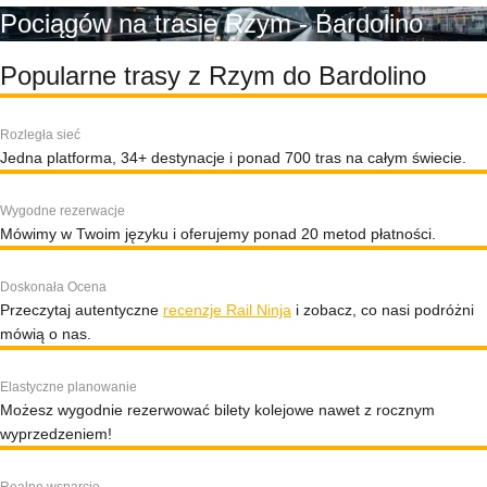
Pociągów na trasie Rzym - Bardolino
Popularne trasy z Rzym do Bardolino
Rozległa sieć
Jedna platforma, 34+ destynacje i ponad 700 tras na całym świecie.
Wygodne rezerwacje
Mówimy w Twoim języku i oferujemy ponad 20 metod płatności.
Doskonała Ocena
Przeczytaj autentyczne
recenzje Rail Ninja
i zobacz, co nasi podróżni
mówią o nas.
Elastyczne planowanie
Możesz wygodnie rezerwować bilety kolejowe nawet z rocznym
wyprzedzeniem!