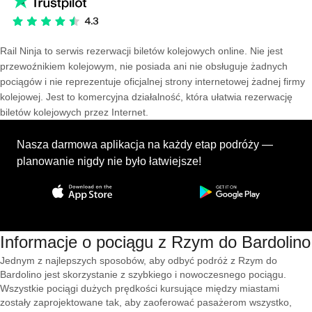
Rail Ninja to serwis rezerwacji biletów kolejowych online. Nie jest
przewoźnikiem kolejowym, nie posiada ani nie obsługuje żadnych
pociągów i nie reprezentuje oficjalnej strony internetowej żadnej firmy
kolejowej. Jest to komercyjna działalność, która ułatwia rezerwację
biletów kolejowych przez Internet.
Nasza darmowa aplikacja na każdy etap podróży —
planowanie nigdy nie było łatwiejsze!
Informacje o pociągu z Rzym do Bardolino
Jednym z najlepszych sposobów, aby odbyć podróż z Rzym do
Bardolino jest skorzystanie z szybkiego i nowoczesnego pociągu.
Wszystkie pociągi dużych prędkości kursujące między miastami
zostały zaprojektowane tak, aby zaoferować pasażerom wszystko,