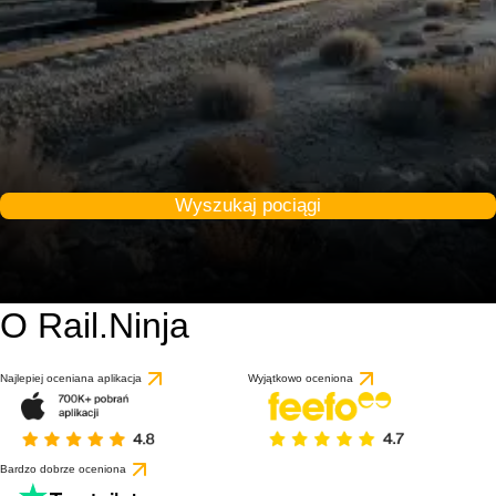
Wyszukaj pociągi
O Rail.Ninja
Najlepiej oceniana aplikacja
Wyjątkowo oceniona
Bardzo dobrze oceniona