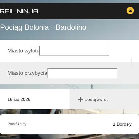
Pociąg Bolonia - Bardolino
Miasto wylotu
Miasto przybycia
16 sie 2026
Dodaj zwrot
1
Dorosły
Podróżnicy