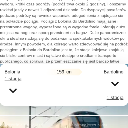
wyboru, krótki czas podróży (podróż trwa około 2 godziny), i obszerny
rozkład jazdy z nawet 1 odjazdami dziennie. Do dyspozycji pasażerów
podczas podróży są również wspaniałe udogodnienia znajdujące się
na pokładzie pociągu. Pociągi z Bolonia do Bardolino mają jasne i
przestronne wagony, wyposażone są w wygodne fotele i oferują dużo
miejsca na nogi oraz sporą przestrzeń na bagaż. Duże panoramiczne
okna idealnie nadają się do podziwiania spektakularnych widoków po
drodze. Innym powodem, dla którego warto zdecydować się na podróż
pociągiem z Bolonia do Bardolino jest to, że stacje kolejowe znajdują
się blisko centrów miast i są łatwo dostępne środkami transportu
publicznego, co sprawia, że przemieszczanie się jest bardzo łatwe.
Bolonia
159 km
Bardolino
1 stacja
1 stacja
Najwcześniejszy wyjazd:
Najniższy koszt biletu