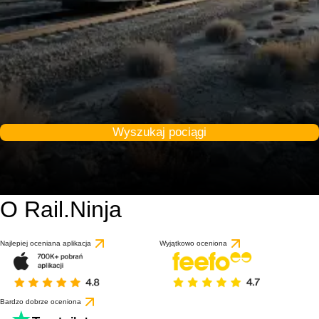
Wyszukaj pociągi
O Rail.Ninja
Najlepiej oceniana aplikacja
Wyjątkowo oceniona
Bardzo dobrze oceniona