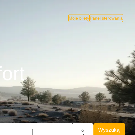
Moje bilety
Panel sterowania
ort
Wyszukaj