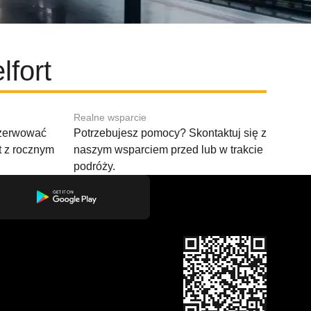
lfort
Realne wsparcie
ezerwować
Potrzebujesz pomocy? Skontaktuj się z
t z rocznym
naszym wsparciem przed lub w trakcie
podróży.