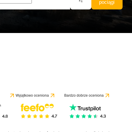
×
1
pociągi
Wyjątkowo oceniona
Bardzo dobrze oceniona