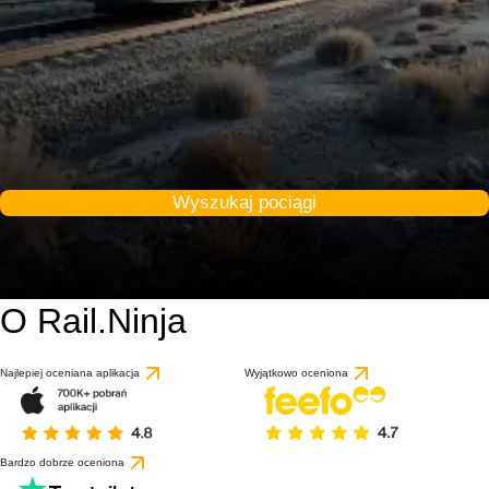
Wyszukaj pociągi
O Rail.Ninja
Najlepiej oceniana aplikacja
Wyjątkowo oceniona
Bardzo dobrze oceniona