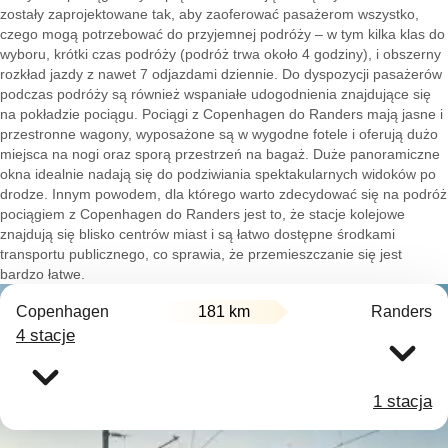
zostały zaprojektowane tak, aby zaoferować pasażerom wszystko,
czego mogą potrzebować do przyjemnej podróży – w tym kilka klas do
wyboru, krótki czas podróży (podróż trwa około 4 godziny), i obszerny
rozkład jazdy z nawet 7 odjazdami dziennie. Do dyspozycji pasażerów
podczas podróży są również wspaniałe udogodnienia znajdujące się
na pokładzie pociągu. Pociągi z Copenhagen do Randers mają jasne i
przestronne wagony, wyposażone są w wygodne fotele i oferują dużo
miejsca na nogi oraz sporą przestrzeń na bagaż. Duże panoramiczne
okna idealnie nadają się do podziwiania spektakularnych widoków po
drodze. Innym powodem, dla którego warto zdecydować się na podróż
pociągiem z Copenhagen do Randers jest to, że stacje kolejowe
znajdują się blisko centrów miast i są łatwo dostępne środkami
transportu publicznego, co sprawia, że przemieszczanie się jest
bardzo łatwe.
Copenhagen
181 km
Randers
4 stacje
1 stacja