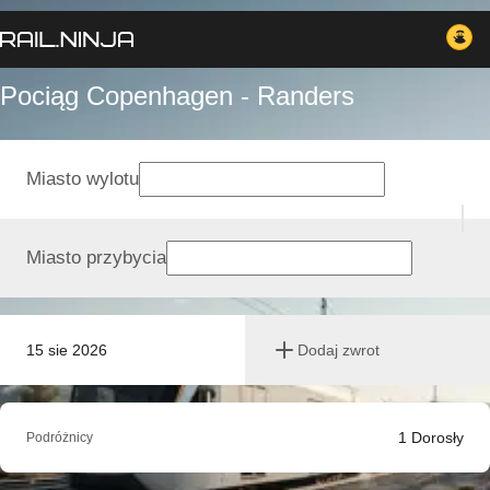
Pociąg Copenhagen - Randers
Miasto wylotu
Miasto przybycia
15 sie 2026
Dodaj zwrot
1
Dorosły
Podróżnicy