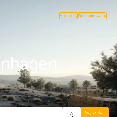
Moje bilety
Panel sterowania
enhagen
Wyszukaj