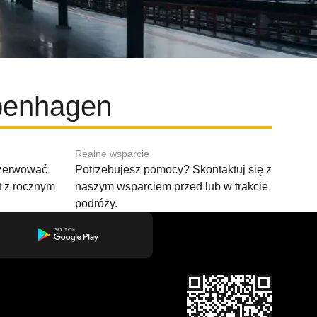
openhagen
Realne wsparcie
ezerwować
Potrzebujesz pomocy? Skontaktuj się z
t z rocznym
naszym wsparciem przed lub w trakcie
podróży.