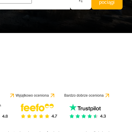
×
1
pociągi
Wyjątkowo oceniona
Bardzo dobrze oceniona