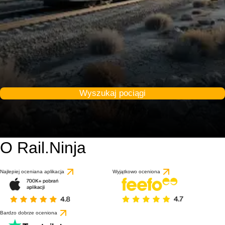
Wyszukaj pociągi
O Rail.Ninja
9 / 10
na podstawie 1 recenz
Najlepiej oceniana aplikacja
Wyjątkowo oceniona
Bardzo dobrze oceniona