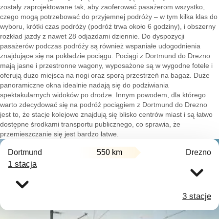
zostały zaprojektowane tak, aby zaoferować pasażerom wszystko,
czego mogą potrzebować do przyjemnej podróży – w tym kilka klas do
wyboru, krótki czas podróży (podróż trwa około 6 godziny), i obszerny
rozkład jazdy z nawet 28 odjazdami dziennie. Do dyspozycji
pasażerów podczas podróży są również wspaniałe udogodnienia
znajdujące się na pokładzie pociągu. Pociągi z Dortmund do Drezno
mają jasne i przestronne wagony, wyposażone są w wygodne fotele i
oferują dużo miejsca na nogi oraz sporą przestrzeń na bagaż. Duże
panoramiczne okna idealnie nadają się do podziwiania
spektakularnych widoków po drodze. Innym powodem, dla którego
warto zdecydować się na podróż pociągiem z Dortmund do Drezno
jest to, że stacje kolejowe znajdują się blisko centrów miast i są łatwo
dostępne środkami transportu publicznego, co sprawia, że
przemieszczanie się jest bardzo łatwe.
Dortmund
550 km
Drezno
1 stacja
3 stacje