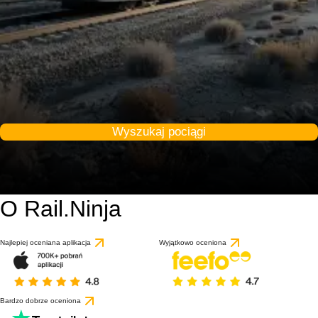
Wyszukaj pociągi
O Rail.Ninja
9 / 10
na podstawie 1 recenz
Najlepiej oceniana aplikacja
Wyjątkowo oceniona
Bardzo dobrze oceniona