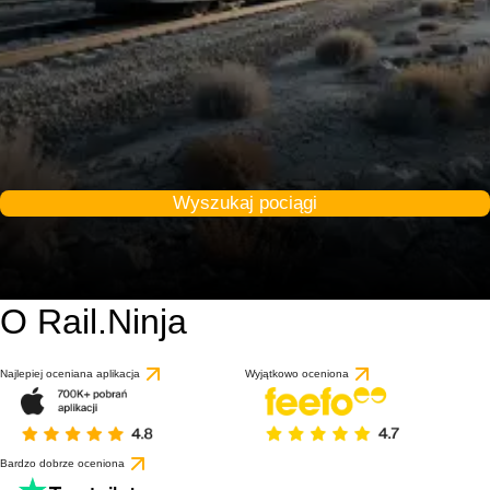
Wyszukaj pociągi
O Rail.Ninja
9 / 10
na podstawie 1 recenz
Najlepiej oceniana aplikacja
Wyjątkowo oceniona
Bardzo dobrze oceniona