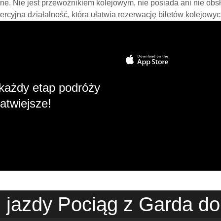
line. Nie jest przewoźnikiem kolejowym, nie posiada ani nie obs
mercyjna działalność, która ułatwia rezerwację biletów kolejowyc
każdy etap podróży
atwiejsze!
 jazdy Pociąg z Garda do