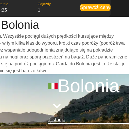
tatnie
Odjazdy
Sprawdź ceny
6:25
1
 Bolonia
. Wszystkie pociągi dużych prędkości kursujące między
 tym kilka klas do wyboru, krótki czas podróży (podróż trwa
eż wspaniałe udogodnienia znajdujące się na pokładzie
ca na nogi oraz sporą przestrzeń na bagaż. Duże panoramiczne
ę na podróż pociągiem z Garda do Bolonia jest to, że stacje
e się jest bardzo łatwe.
Bolonia
1 stacja