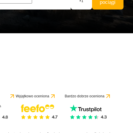
×
1
pociągi
Wyjątkowo oceniona
Bardzo dobrze oceniona