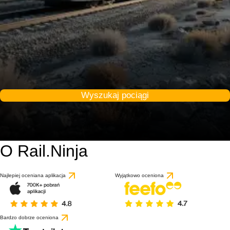
Wyszukaj pociągi
O Rail.Ninja
Najlepiej oceniana aplikacja
Wyjątkowo oceniona
Bardzo dobrze oceniona