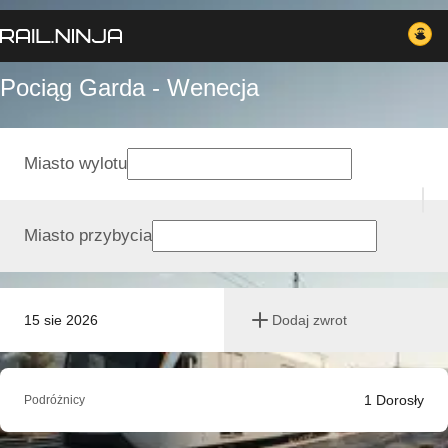
Pociąg Garda - Wenecja
Miasto wylotu
Miasto przybycia
15 sie 2026
Dodaj zwrot
1
Dorosły
Podróżnicy