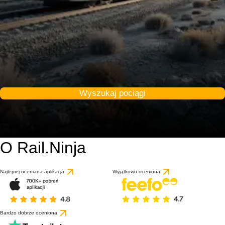
Wyszukaj pociągi
O Rail.Ninja
Najlepiej oceniana aplikacja
Wyjątkowo oceniona
Bardzo dobrze oceniona