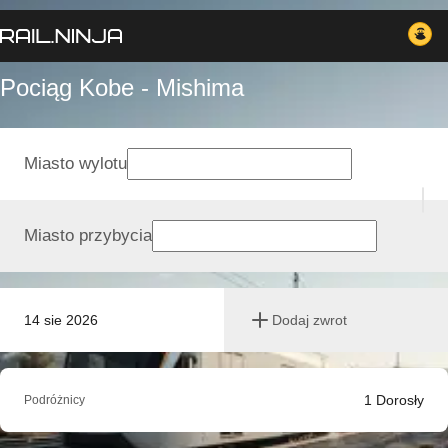
Pociąg Kobe - Mishima
Miasto wylotu
Miasto przybycia
14 sie 2026
Dodaj zwrot
1
Dorosły
Podróżnicy