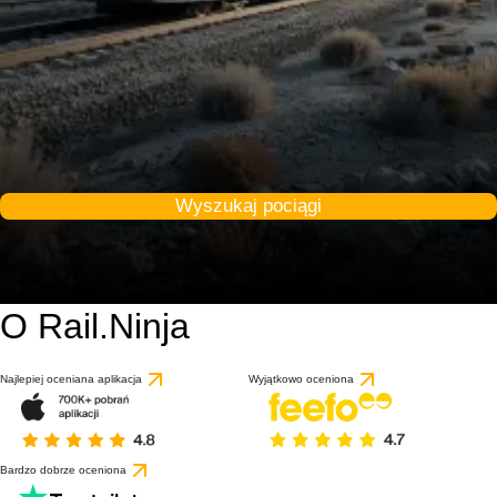
Wyszukaj pociągi
O Rail.Ninja
Najlepiej oceniana aplikacja
Wyjątkowo oceniona
Bardzo dobrze oceniona