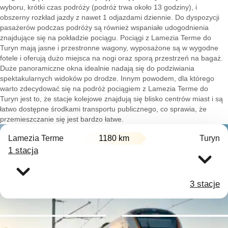
wyboru, krótki czas podróży (podróż trwa około 13 godziny), i
obszerny rozkład jazdy z nawet 1 odjazdami dziennie. Do dyspozycji
pasażerów podczas podróży są również wspaniałe udogodnienia
znajdujące się na pokładzie pociągu. Pociągi z Lamezia Terme do
Turyn mają jasne i przestronne wagony, wyposażone są w wygodne
fotele i oferują dużo miejsca na nogi oraz sporą przestrzeń na bagaż.
Duże panoramiczne okna idealnie nadają się do podziwiania
spektakularnych widoków po drodze. Innym powodem, dla którego
warto zdecydować się na podróż pociągiem z Lamezia Terme do
Turyn jest to, że stacje kolejowe znajdują się blisko centrów miast i są
łatwo dostępne środkami transportu publicznego, co sprawia, że
przemieszczanie się jest bardzo łatwe.
Lamezia Terme
1180 km
Turyn
1 stacja
3 stacje