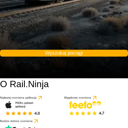
Wyszukaj pociągi
O Rail.Ninja
Najlepiej oceniana aplikacja
Wyjątkowo oceniona
Bardzo dobrze oceniona