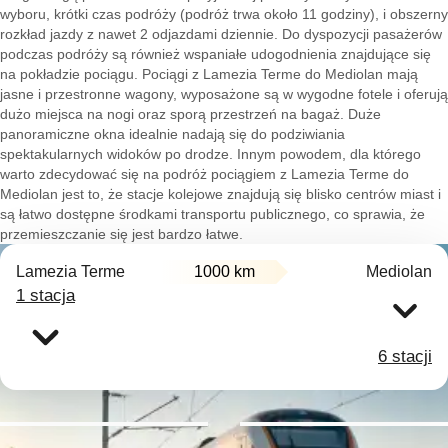
wyboru, krótki czas podróży (podróż trwa około 11 godziny), i obszerny
rozkład jazdy z nawet 2 odjazdami dziennie. Do dyspozycji pasażerów
podczas podróży są również wspaniałe udogodnienia znajdujące się
na pokładzie pociągu. Pociągi z Lamezia Terme do Mediolan mają
jasne i przestronne wagony, wyposażone są w wygodne fotele i oferują
dużo miejsca na nogi oraz sporą przestrzeń na bagaż. Duże
panoramiczne okna idealnie nadają się do podziwiania
spektakularnych widoków po drodze. Innym powodem, dla którego
warto zdecydować się na podróż pociągiem z Lamezia Terme do
Mediolan jest to, że stacje kolejowe znajdują się blisko centrów miast i
są łatwo dostępne środkami transportu publicznego, co sprawia, że
przemieszczanie się jest bardzo łatwe.
Lamezia Terme
1000 km
Mediolan
1 stacja
6 stacji