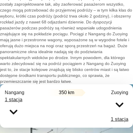
zostały zaprojektowane tak, aby zaoferować pasażerom wszystko,
czego mogą potrzebować do przyjemnej podróży – w tym kilka klas do
wyboru, krótki czas podróży (podróż trwa około 2 godziny), i obszerny
rozkład jazdy z nawet 68 odjazdami dziennie. Do dyspozycji
pasażerów podczas podróży są również wspaniałe udogodnienia
znajdujące się na pokładzie pociągu. Pociągi z Nangang do Zuoying
mają jasne i przestronne wagony, wyposażone są w wygodne fotele i
oferują dużo miejsca na nogi oraz sporą przestrzeń na bagaż. Duże
panoramiczne okna idealnie nadają się do podziwiania
spektakularnych widoków po drodze. Innym powodem, dla którego
warto zdecydować się na podróż pociągiem z Nangang do Zuoying
jest to, że stacje kolejowe znajdują się blisko centrów miast i są łatwo
dostępne środkami transportu publicznego, co sprawia, że
przemieszczanie się jest bardzo łatwe.
Nangang
350 km
Zuoying
1 stacja
1 stacja