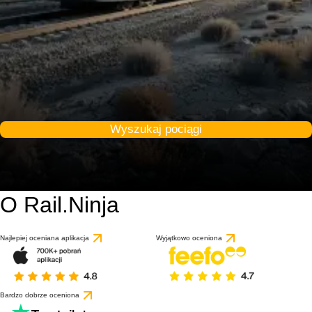
Wyszukaj pociągi
O Rail.Ninja
Najlepiej oceniana aplikacja
Wyjątkowo oceniona
Bardzo dobrze oceniona